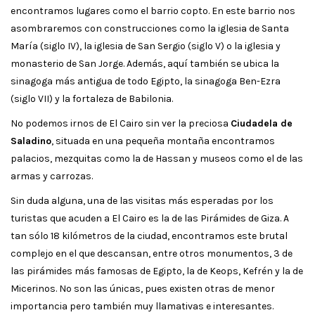
encontramos lugares como el barrio copto. En este barrio nos
asombraremos con construcciones como la iglesia de Santa
María (siglo IV), la iglesia de San Sergio (siglo V) o la iglesia y
monasterio de San Jorge. Además, aquí también se ubica la
sinagoga más antigua de todo Egipto, la sinagoga Ben-Ezra
(siglo VII) y la fortaleza de Babilonia.
No podemos irnos de El Cairo sin ver la preciosa
Ciudadela de
Saladino
, situada en una pequeña montaña encontramos
palacios, mezquitas como la de Hassan y museos como el de las
armas y carrozas.
Sin duda alguna, una de las visitas más esperadas por los
turistas que acuden a El Cairo es la de las Pirámides de Giza. A
tan sólo 18 kilómetros de la ciudad, encontramos este brutal
complejo en el que descansan, entre otros monumentos, 3 de
las pirámides más famosas de Egipto, la de Keops, Kefrén y la de
Micerinos. No son las únicas, pues existen otras de menor
importancia pero también muy llamativas e interesantes.