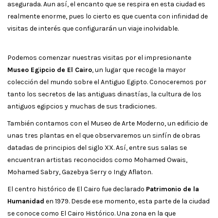
asegurada. Aun así, el encanto que se respira en esta ciudad es
realmente enorme, pues lo cierto es que cuenta con infinidad de
visitas de interés que configurarán un viaje inolvidable.
Podemos comenzar nuestras visitas por el impresionante
Museo Egipcio de El Cairo
, un lugar que recoge la mayor
colección del mundo sobre el Antiguo Egipto. Conoceremos por
tanto los secretos de las antiguas dinastías, la cultura de los
antiguos egipcios y muchas de sus tradiciones.
También contamos con el Museo de Arte Moderno, un edificio de
unas tres plantas en el que observaremos un sinfín de obras
datadas de principios del siglo XX. Así, entre sus salas se
encuentran artistas reconocidos como Mohamed Owais,
Mohamed Sabry, Gazebya Serry o Ingy Aflaton.
El centro histórico de El Cairo fue declarado
Patrimonio de la
Humanidad
en 1979. Desde ese momento, esta parte de la ciudad
se conoce como El Cairo Histórico. Una zona en la que