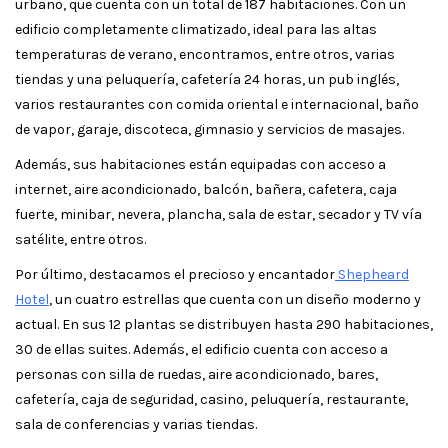
urbano, que cuenta con un total de 187 habitaciones. Con un
edificio completamente climatizado, ideal para las altas
temperaturas de verano, encontramos, entre otros, varias
tiendas y una peluquería, cafetería 24 horas, un pub inglés,
varios restaurantes con comida oriental e internacional, baño
de vapor, garaje, discoteca, gimnasio y servicios de masajes.
Además, sus habitaciones están equipadas con acceso a
internet, aire acondicionado, balcón, bañera, cafetera, caja
fuerte, minibar, nevera, plancha, sala de estar, secador y TV vía
satélite, entre otros.
Por último, destacamos el precioso y encantador
Shepheard
Hotel
, un cuatro estrellas que cuenta con un diseño moderno y
actual. En sus 12 plantas se distribuyen hasta 290 habitaciones,
30 de ellas suites. Además, el edificio cuenta con acceso a
personas con silla de ruedas, aire acondicionado, bares,
cafetería, caja de seguridad, casino, peluquería, restaurante,
sala de conferencias y varias tiendas.