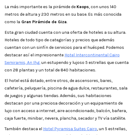
La más importante es la pirámide de
Keops
, con unos 140
metros de altura y 230 metros en su base. Es más conocida
como la
Gran Pirámide de Giza
.
Esta gran ciudad cuenta con una oferta de hoteles a su altura.
Hoteles de todo tipo de categorías y precios que además
cuentan con un sinfín de servicios para el huésped. Podemos
destacar así el impresionante
Hotel Intercontinental Cairo
Semiramis, An Ihg
,
un estupendo y lujoso 5 estrellas que cuenta
con 28 plantas y un total de 840 habitaciones.
El hotel está dotado, entre otros, de ascensores, bares,
cafetería, peluquería, piscina de agua dulce, restaurantes, sala
de juegos y algunas tiendas. Además, sus habitaciones
destacan por una preciosa decoración y un equipamiento de
lujo con acceso a internet, aire acondicionado, balcón, bañera,
caja fuerte, minibar, nevera, plancha, secador y TV vía satélite.
También destaca el
Hotel Pyramisa Suites Cairo
, un 5 estrellas,