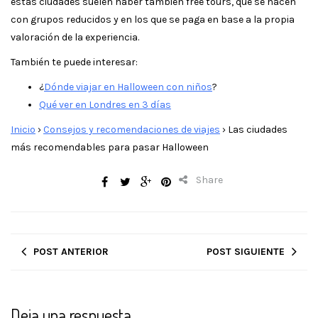
estas ciudades suelen haber también free tours, que se hacen
con grupos reducidos y en los que se paga en base a la propia
valoración de la experiencia.
También te puede interesar:
¿
Dónde viajar en Halloween con niños
?
Qué ver en Londres en 3 días
Inicio
›
Consejos y recomendaciones de viajes
›
Las ciudades
más recomendables para pasar Halloween
Share
POST ANTERIOR
POST SIGUIENTE
Deja una respuesta