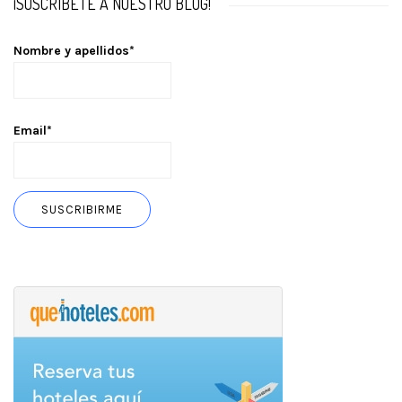
¡SUSCRÍBETE A NUESTRO BLOG!
Nombre y apellidos*
Email*