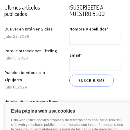
Últimos artículos
¡SUSCRÍBETE A
publicados
NUESTRO BLOG!
Qué ver en Istán en 2 días
Nombre y apellidos*
julio 22, 2026
Parque atracciones Efteling
Email*
julio 15, 2026
Pueblos bonitos de la
Alpujarra
julio 8, 2026
Hoteles Huelva primera línea
de playa
julio 1, 2026