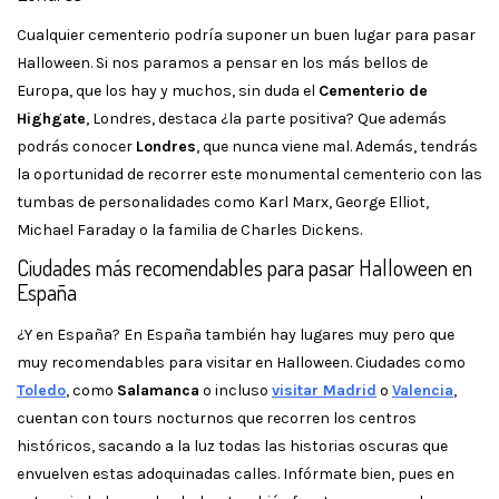
Cualquier cementerio podría suponer un buen lugar para pasar
Halloween. Si nos paramos a pensar en los más bellos de
Europa, que los hay y muchos, sin duda el
Cementerio de
Highgate
, Londres, destaca ¿la parte positiva? Que además
podrás conocer
Londres
, que nunca viene mal. Además, tendrás
la oportunidad de recorrer este monumental cementerio con las
tumbas de personalidades como Karl Marx, George Elliot,
Michael Faraday o la familia de Charles Dickens.
Ciudades más recomendables para pasar Halloween en
España
¿Y en España? En España también hay lugares muy pero que
muy recomendables para visitar en Halloween. Ciudades como
Toledo
, como
Salamanca
o incluso
visitar Madrid
o
Valencia
,
cuentan con tours nocturnos que recorren los centros
históricos, sacando a la luz todas las historias oscuras que
envuelven estas adoquinadas calles. Infórmate bien, pues en