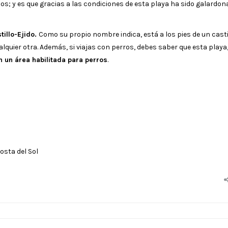
emos; y es que gracias a las condiciones de esta playa ha sido galardo
tillo-Ejido.
Como su propio nombre indica, está a los pies de un casti
alquier otra. Además, si viajas con perros, debes saber que esta playa
n un área habilitada para perros
.
osta del Sol