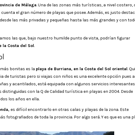
ovincia de Málaga
. Una de las zonas más turísticas, a nivel costero, 
n cuenta el gran número de playas que posee. Además, es justo destac
 desde las más privadas y pequeñas hasta las más grandes y con tod
camos las que, bajo nuestro humilde punto de vista, podrían figurar
 la Costa del Sol
.
ol
 más bonitas es la
playa de Burriana, en la Costa del Sol oriental
. Qu
a de turistas pero si viajas con niños es una excelente opción pues
añas y acantilados, está equipada con algunos servicios interesantes
s distinguidas con la Q de Calidad turística en playas en 2004. Desde
dos los años en ella.
onda,
es difícil encontrarlo en otras calas y playas de la zona. Este
más fotografiados de toda la provincia. Por algo será. Y es que es una p