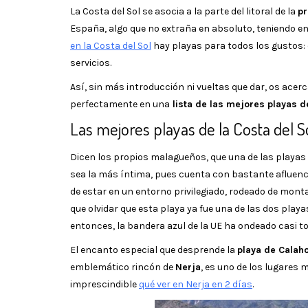
La Costa del Sol se asocia a la parte del litoral de la
pr
España, algo que no extraña en absoluto, teniendo e
en la Costa del Sol
hay playas para todos los gustos:
servicios.
Así, sin más introducción ni vueltas que dar, os acer
perfectamente en una
lista de las mejores playas de
Las mejores playas de la Costa del S
Dicen los propios malagueños, que una de las playas
sea la más íntima, pues cuenta con bastante afluenci
de estar en un entorno privilegiado, rodeado de mont
que olvidar que esta playa ya fue una de las dos playa
entonces, la bandera azul de la UE ha ondeado casi to
El encanto especial que desprende la
playa de Calah
emblemático rincón de
Nerja
, es uno de los lugares 
imprescindible
qué ver en Nerja en 2 días
.