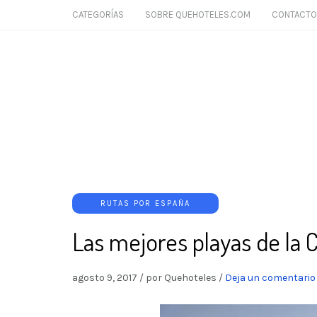
CATEGORÍAS
SOBRE QUEHOTELES.COM
CONTACTO
RUTAS POR ESPAÑA
Las mejores playas de la C
agosto 9, 2017
/
por Quehoteles
/
Deja un comentario