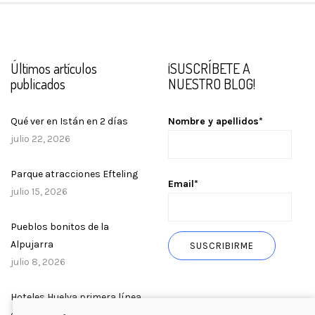
Últimos artículos
¡SUSCRÍBETE A
publicados
NUESTRO BLOG!
Qué ver en Istán en 2 días
Nombre y apellidos*
julio 22, 2026
Parque atracciones Efteling
Email*
julio 15, 2026
Pueblos bonitos de la
Alpujarra
julio 8, 2026
Hoteles Huelva primera línea
de playa