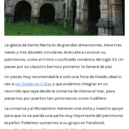
La iglesia de Santa María es de grandes dimensiones, tiene tres
naves y tres ábsides circulares. Acércate a conocer su
patrimonio, como el Cristo crucificado románico del siglo XII. Un
paseo por su claustro barroco posterior te llenará de paz.
Un paseo muy recomendable a solo una hora de Oviedo, ideal si
vas a
ver Oviedo en 2 días
y que podemos integrar en un
recorrido que vaya desde la comarca de Obona al mar, para
pasarnos por puertos tan pintorescos como Cudillero.
La comarca y el Monasterio merecen una visita y nuestro apoyo
para que no se pierda una parte muy importante del patrimonio
español. Podemos sumarnos a su grupo en Facebook