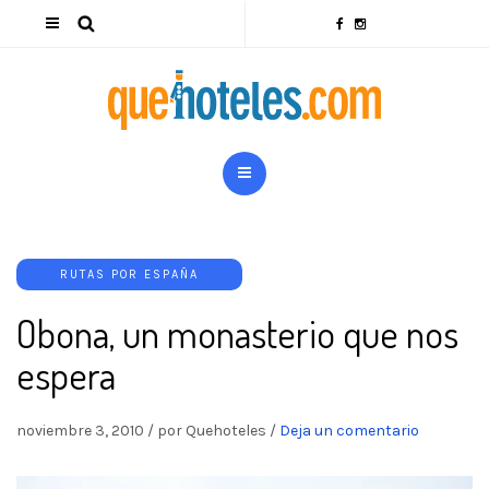
RUTAS POR ESPAÑA
Obona, un monasterio que nos
espera
noviembre 3, 2010
/
por Quehoteles
/
Deja un comentario