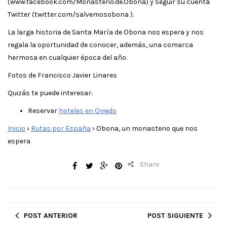
(www.facebook.com/Monasterio.de.Obona) y seguir su cuenta
Twitter (twitter.com/salvemosobona ).
La larga historia de Santa María de Obona nos espera y nos
regala la oportunidad de conocer, además, una comarca
hermosa en cualquier época del año.
Fotos de Francisco Javier Linares
Quizás te puede interesar:
Reservar
hoteles en Oviedo
Inicio
›
Rutas por España
›
Obona, un monasterio que nos
espera
Share
POST ANTERIOR
POST SIGUIENTE