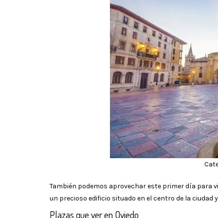
Cate
También podemos aprovechar este primer día para vi
un precioso edificio situado en el centro de la ciud
Plazas que ver en Oviedo