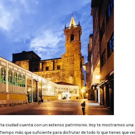
 esta ciudad cuenta con un extenso patrimonio. Hoy te mostramos una
. Tiempo más que suficiente para disfrutar de todo lo que tienes que ve