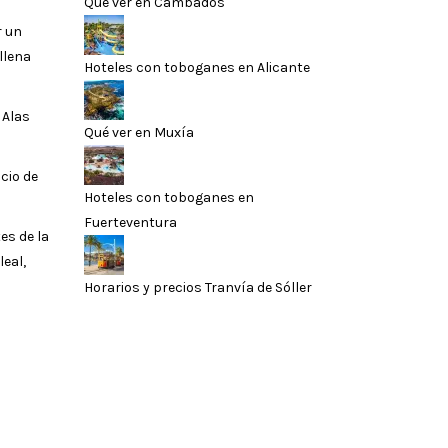
Qué ver en Cambados
r un
llena
Hoteles con toboganes en Alicante
 Alas
Qué ver en Muxía
cio de
Hoteles con toboganes en
Fuerteventura
es de la
leal,
Horarios y precios Tranvía de Sóller