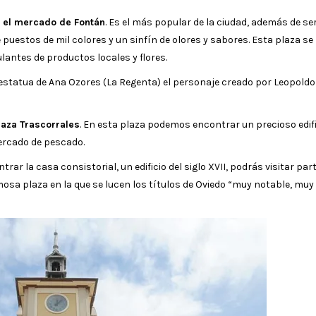
y el mercado de Fontán
. Es el más popular de la ciudad, además de se
puestos de mil colores y un sinfín de olores y sabores. Esta plaza se 
antes de productos locales y flores.
a estatua de Ana Ozores (La Regenta) el personaje creado por Leopoldo
laza Trascorrales
. En esta plaza podemos encontrar un precioso edifi
ercado de pescado.
rar la casa consistorial, un edificio del siglo XVII, podrás visitar part
amosa plaza en la que se lucen los títulos de Oviedo “muy notable, muy 