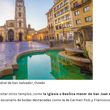
dral de San Salvador, Oviedo
sitar otros templos, como
la Iglesia o Basílica menor de San Juan e
ad y escenario de bodas destacadas como la de Carmen Polo y Francisco