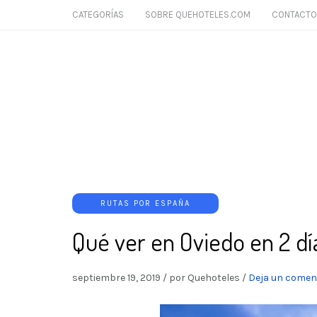
CATEGORÍAS
SOBRE QUEHOTELES.COM
CONTACTO
RUTAS POR ESPAÑA
Qué ver en Oviedo en 2 dí
septiembre 19, 2019
/
por Quehoteles
/
Deja un comen