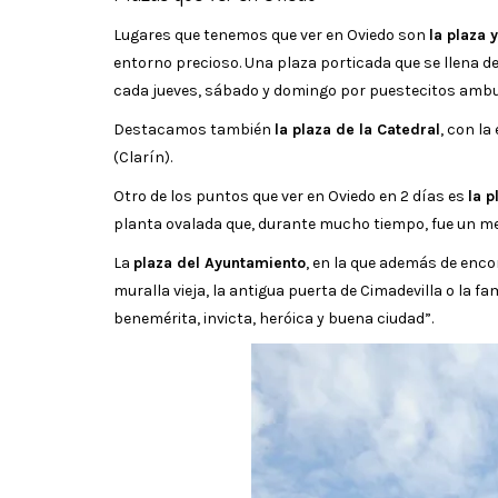
Lugares que tenemos que ver en Oviedo son
la plaza 
entorno precioso. Una plaza porticada que se llena de 
cada jueves, sábado y domingo por puestecitos ambul
Destacamos también
la plaza de la Catedral
, con l
(Clarín).
Otro de los puntos que ver en Oviedo en 2 días es
la p
planta ovalada que, durante mucho tiempo, fue un m
La
plaza del Ayuntamiento
, en la que además de encont
muralla vieja, la antigua puerta de Cimadevilla o la f
benemérita, invicta, heróica y buena ciudad”.