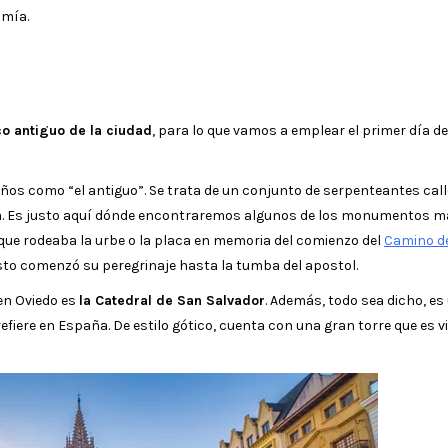
omía.
co antiguo de la ciudad
, para lo que vamos a emplear el primer día de
eños como “el antiguo”. Se trata de un conjunto de serpenteantes cal
ta. Es justo aquí dónde encontraremos algunos de los monumentos 
 que rodeaba la urbe o la placa en memoria del comienzo del
Camino d
Casto comenzó su peregrinaje hasta la tumba del apostol.
en Oviedo es
la Catedral de San Salvador
. Además, todo sea dicho, es
efiere en España. De estilo gótico, cuenta con una gran torre que es vi