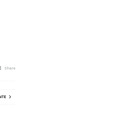
Share
NTE