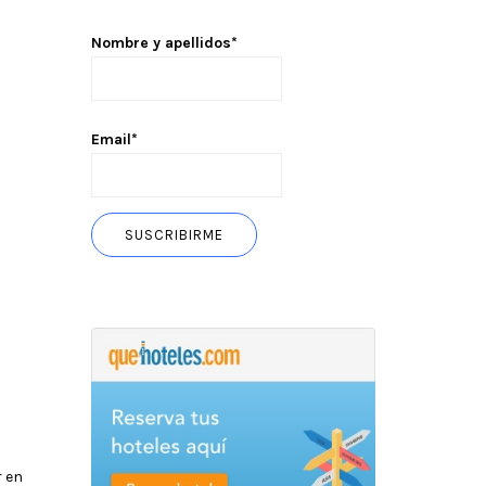
Nombre y apellidos*
Email*
r en