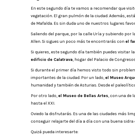
En este segundo día te vamos a recomendar que visi
vegetación. El gran pulmón de la ciudad. Además, est
de Mafalda. Es sin duda uno de nuestros lugares favor
Saliendo del parque, por la calle Uría y subiendo por
Allen. Si sigues un poco más te encontrarás con
el f
Si quieres, este segundo día también puedes visitar 
edificio de Calatrava
, hogar del Palacio de Congresos
Si durante el primer día hemos visto todo sin proble
importantes de la ciudad. Por un lado,
el Museo Arqu
humanidad y también de Asturias. Desde el paleolític
Por otro lado,
el Museo de Bellas Artes
, con una de 
hasta el XXI.
Oviedo la disfrutarás. Es una de las ciudades más l
conseguir relajarte del día a día con una buena sidra
Quizá pueda interesarte: