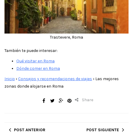
Trastevere, Roma
También te puede interesar:
Qué visitar en Roma
Dónde comer en Roma
Inicio
›
Consejos y recomendaciones de viajes
›
Las mejores
zonas donde alojarse en Roma
Share
POST ANTERIOR
POST SIGUIENTE