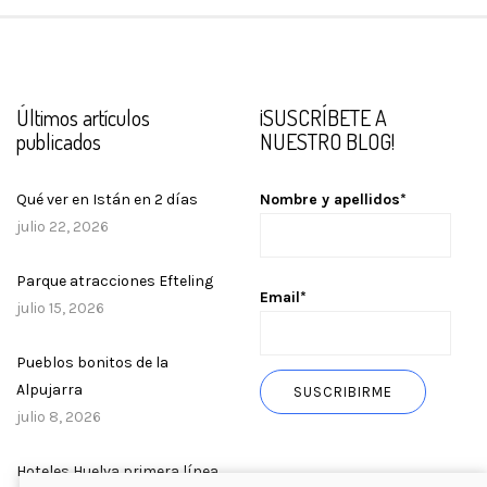
Últimos artículos
¡SUSCRÍBETE A
publicados
NUESTRO BLOG!
Qué ver en Istán en 2 días
Nombre y apellidos*
julio 22, 2026
Parque atracciones Efteling
Email*
julio 15, 2026
Pueblos bonitos de la
Alpujarra
julio 8, 2026
Hoteles Huelva primera línea