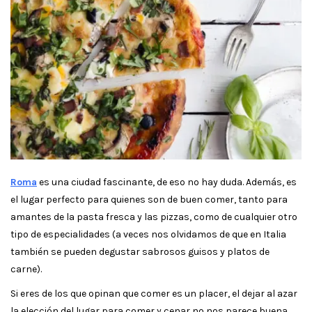
Roma
es una ciudad fascinante, de eso no hay duda. Además, es
el lugar perfecto para quienes son de buen comer, tanto para
amantes de la pasta fresca y las pizzas, como de cualquier otro
tipo de especialidades (a veces nos olvidamos de que en Italia
también se pueden degustar sabrosos guisos y platos de
carne).
Si eres de los que opinan que comer es un placer, el dejar al azar
la elección del lugar para comer y cenar no nos parece buena