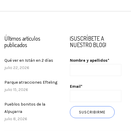
Últimos artículos
¡SUSCRÍBETE A
publicados
NUESTRO BLOG!
Qué ver en Istán en 2 días
Nombre y apellidos*
julio 22, 2026
Parque atracciones Efteling
Email*
julio 15, 2026
Pueblos bonitos de la
Alpujarra
julio 8, 2026