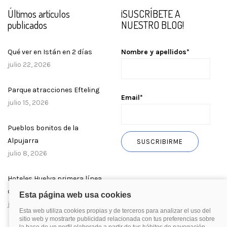
Últimos artículos
¡SUSCRÍBETE A
publicados
NUESTRO BLOG!
Qué ver en Istán en 2 días
Nombre y apellidos*
julio 22, 2026
Parque atracciones Efteling
Email*
julio 15, 2026
Pueblos bonitos de la
Alpujarra
julio 8, 2026
Hoteles Huelva primera línea
de playa
julio 1, 2026