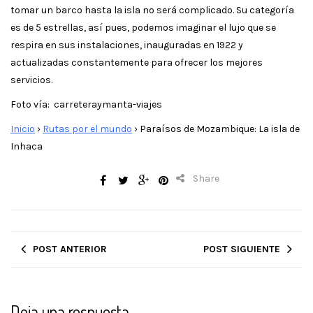
tomar un barco hasta la isla no será complicado. Su categoría
es de 5 estrellas, así pues, podemos imaginar el lujo que se
respira en sus instalaciones, inauguradas en 1922 y
actualizadas constantemente para ofrecer los mejores
servicios.
Foto vía: carreteraymanta-viajes
Inicio
›
Rutas por el mundo
›
Paraísos de Mozambique: La isla de
Inhaca
Share
POST ANTERIOR
POST SIGUIENTE
Deja una respuesta