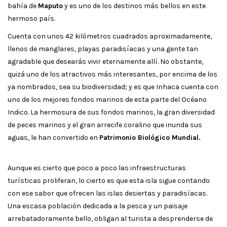
bahía de
Maputo
y es uno de los destinos más bellos en este
hermoso país.
Cuenta con unos 42 kilómetros cuadrados aproximadamente,
llenos de manglares, playas paradisíacas y una gente tan
agradable que desearás vivir eternamente allí. No obstante,
quizá uno de los atractivos más interesantes, por encima de los
ya nombrados, sea su biodiversidad; y es que Inhaca cuenta con
uno de los mejores fondos marinos de esta parte del Océano
Indico. La hermosura de sus fondos marinos, la gran diversidad
de peces marinos y el gran arrecife coralino que inunda sus
aguas, le han convertido en
Patrimonio Biológico Mundial.
Aunque es cierto que poco a poco las infraestructuras
turísticas proliferan, lo cierto es que esta isla sigue contando
con ese sabor que ofrecen las islas desiertas y paradisíacas.
Una escasa población dedicada a la pesca y un paisaje
arrebatadoramente bello, obligan al turista a desprenderse de