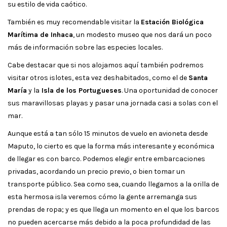
su estilo de vida caótico.
También es muy recomendable visitar la
Estación Biológica
Marítima de Inhaca
, un modesto museo que nos dará un poco
más de información sobre las especies locales.
Cabe destacar que si nos alojamos aquí también podremos
visitar otros islotes, esta vez deshabitados, como el de
Santa
María
y la
Isla de los Portugueses
. Una oportunidad de conocer
sus maravillosas playas y pasar una jornada casi a solas con el
mar.
Aunque está a tan sólo 15 minutos de vuelo en avioneta desde
Maputo, lo cierto es que la forma más interesante y económica
de llegar es con barco. Podemos elegir entre embarcaciones
privadas, acordando un precio previo, o bien tomar un
transporte público. Sea como sea, cuando llegamos a la orilla de
esta hermosa isla veremos cómo la gente arremanga sus
prendas de ropa; y es que llega un momento en el que los barcos
no pueden acercarse más debido a la poca profundidad de las