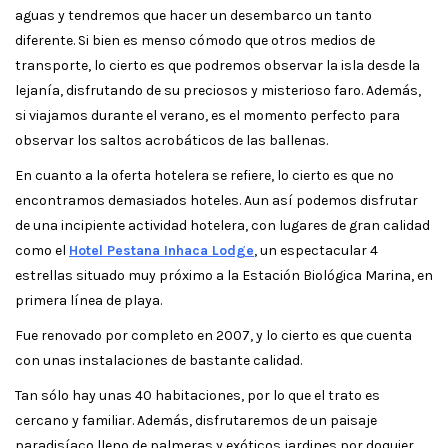
aguas y tendremos que hacer un desembarco un tanto
diferente. Si bien es menso cómodo que otros medios de
transporte, lo cierto es que podremos observar la isla desde la
lejanía, disfrutando de su preciosos y misterioso faro. Además,
si viajamos durante el verano, es el momento perfecto para
observar los saltos acrobáticos de las ballenas.
En cuanto a la oferta hotelera se refiere, lo cierto es que no
encontramos demasiados hoteles. Aun así podemos disfrutar
de una incipiente actividad hotelera, con lugares de gran calidad
como el
Hotel Pestana Inhaca Lodge
, un espectacular 4
estrellas situado muy próximo a la Estación Biológica Marina, en
primera línea de playa.
Fue renovado por completo en 2007, y lo cierto es que cuenta
con unas instalaciones de bastante calidad.
Tan sólo hay unas 40 habitaciones, por lo que el trato es
cercano y familiar. Además, disfrutaremos de un paisaje
paradisíaco lleno de palmeras y exóticos jardines por doquier.