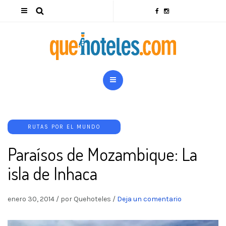
RUTAS POR EL MUNDO
Paraísos de Mozambique: La
isla de Inhaca
enero 30, 2014
/
por Quehoteles
/
Deja un comentario