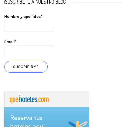
¡SUSCRÍBETE A NUESTRO BLOG!
Nombre y apellidos*
Email*