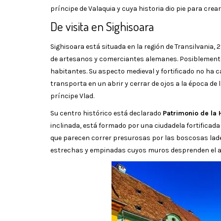
príncipe de Valaquia y cuya historia dio pie para crea
De visita en Sighisoara
Sighisoara está situada en la región de Transilvania, 
de artesanos y comerciantes alemanes. Posiblemente l
habitantes. Su aspecto medieval y fortificado no ha c
transporta en un abrir y cerrar de ojos a la época de 
príncipe Vlad.
Su centro histórico está declarado
Patrimonio de la
inclinada, está formado por una ciudadela fortificad
que parecen correr presurosas por las boscosas ladera
estrechas y empinadas cuyos muros desprenden el ar