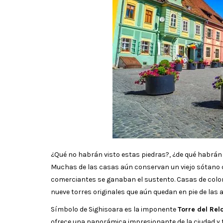
¿Qué no habrán visto estas piedras?, ¿de qué habrán 
Muchas de las casas aún conservan un viejo sótano co
comerciantes se ganaban el sustento. Casas de colo
nueve torres originales que aún quedan en pie de las 
Símbolo de Sighisoara es la imponente
Torre del Rel
ofrece una panorámica impresionante de la ciudad y to