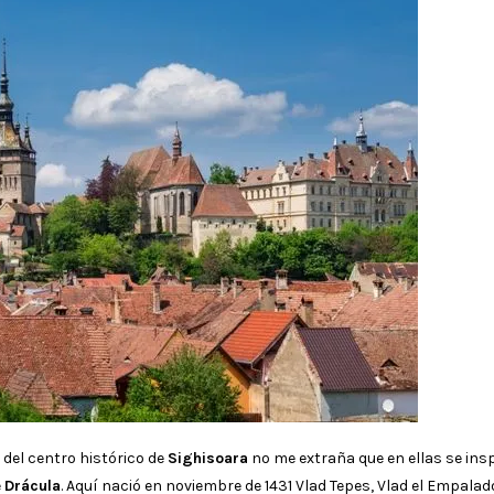
 del centro histórico de
Sighisoara
no me extraña que en ellas se ins
e
Drácula
. Aquí nació en noviembre de 1431 Vlad Tepes, Vlad el Empalad