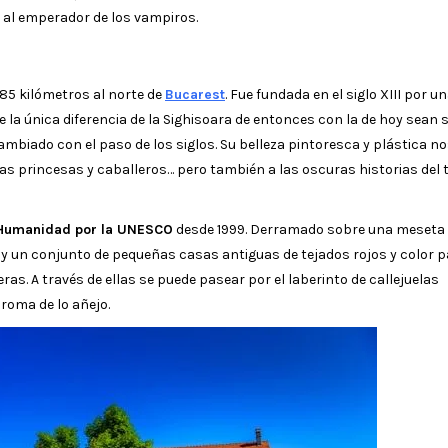
r al emperador de los vampiros.
285 kilómetros al norte de
Bucarest
. Fue fundada en el siglo XIII por un
a única diferencia de la Sighisoara de entonces con la de hoy sean 
ambiado con el paso de los siglos. Su belleza pintoresca y plástica n
las princesas y caballeros… pero también a las oscuras historias del t
 Humanidad por la UNESCO
desde 1999. Derramado sobre una meseta
a y un conjunto de pequeñas casas antiguas de tejados rojos y color p
s. A través de ellas se puede pasear por el laberinto de callejuelas
oma de lo añejo.