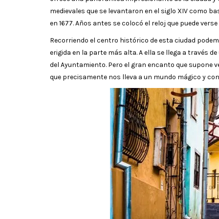
medievales que se levantaron en el siglo XIV como ba
en 1677. Años antes se colocó el reloj que puede verse 
Recorriendo el centro histórico de esta ciudad pod
erigida en la parte más alta. A ella se llega a través 
del Ayuntamiento. Pero el gran encanto que supone ve
que precisamente nos lleva a un mundo mágico y con e