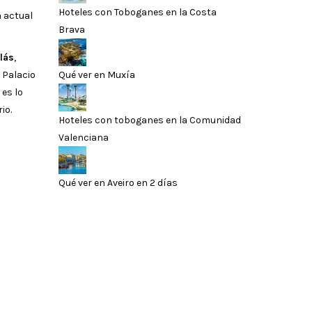
Hoteles con Toboganes en la Costa
a actual
Brava
lás
,
Qué ver en Muxía
l Palacio
 es lo
io.
Hoteles con toboganes en la Comunidad
Valenciana
Qué ver en Aveiro en 2 días