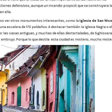
stiones defensivos, aunque un incendio propició que se construyera l
en ella.
emos ver otros monumentos interesantes, como la
Iglesia de San Nico
de una escalera de 175 peldaños. A destacar también la Iglesia Negra o e
r las casas antiguas, y muchas de ellas destartaladas, de Sighisoara
mbrujo. Porque lo que destila esta ciudad es misterio, mucho mister