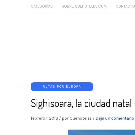
CATEGORÍAS
SOBRE QUEHOTELES.COM
CONTACTO
RUTAS POR EUROPA
Sighisoara, la ciudad natal
febrero 1, 2013
/
por Quehoteles
/
Deja un comentario