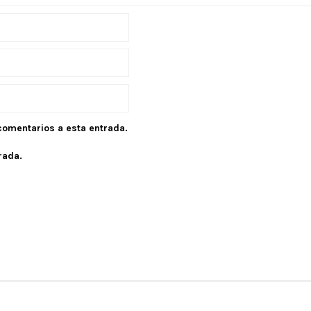
 comentarios a esta entrada.
rada.