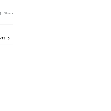
Share
NTE