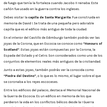
de fuego que tenía la fortaleza cuando Jacobo II reinaba. Este
cañón fue usado en la guerra contra los ingleses.
Debes visitar la
capilla de Santa Margarita
. Fue construida en
memoria de David I. Se trata de una pequeña pero adorable
capilla que es el edificio más antiguo de toda la ciudad.
En el interior del Castillo de Edimburgo también podrás ver las
joyas de la Corona, que en Escocia se conoce como
“Honours of
Scotland”
. Estas joyas están compuestas por la Corona, la
Espada del Estado y el Cetro. Son considerados como uno de los
conjuntos de elementos reales más antiguos de la cristiandad.
Junto a estas joyas, también podrás ver la conocida como
“Piedra del Destino”
, o lo que es lo mismo, el lugar sobre el que
se coronaba a los reyes escoceses.
Entre los edificios del palacio, destaca el Memorial Nacional de
la Guerra de Escocia. Es un edificio en memoria de los que
perdieron la vida en los conflictos bélicos desde la I Guerra