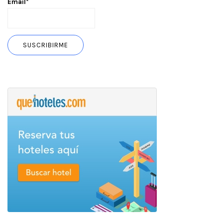
Email*