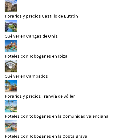
Horarios y precios Castillo de Butrón
Qué ver en Cangas de Onís
Hoteles con Toboganes en Ibiza
Qué ver en Cambados
Horarios y precios Tranvía de Sóller
Hoteles con toboganes en la Comunidad Valenciana
Hoteles con Toboganes en la Costa Brava