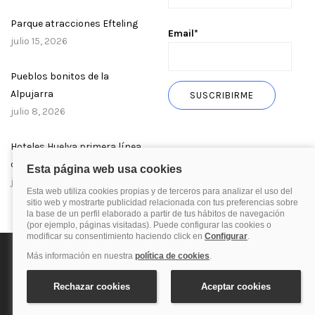
Parque atracciones Efteling
Email*
julio 15, 2026
Pueblos bonitos de la
Alpujarra
julio 8, 2026
Hoteles Huelva primera línea
de playa
julio 1, 2026
Política de privacidad
Política de cookies
Aviso Legal
© 2025 Blog de quehoteles.com. Todos los derechos reservados.