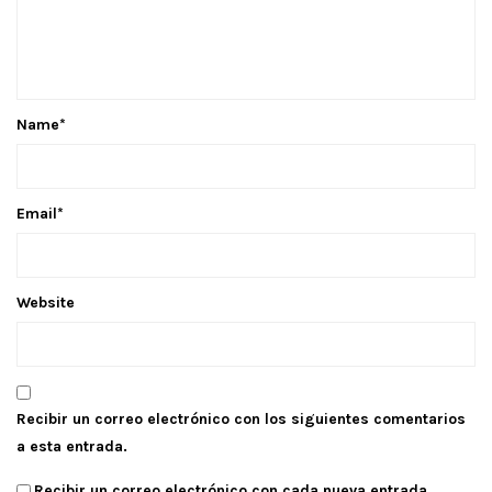
Name
*
Email
*
Website
Recibir un correo electrónico con los siguientes comentarios
a esta entrada.
Recibir un correo electrónico con cada nueva entrada.