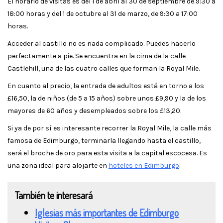
El horario de visitas es del 1 de abril al 30 de septiembre de 9:30 a
18:00 horas y del 1 de octubre al 31 de marzo, de 9:30 a 17:00
horas.
Acceder al castillo no es nada complicado. Puedes hacerlo
perfectamente a pie. Se encuentra en la cima de la calle
Castlehill, una de las cuatro calles que forman la Royal Mile.
En cuanto al precio, la entrada de adultos está en torno a los
£16,50, la de niños (de 5 a 15 años) sobre unos £9,90 y la de los
mayores de 60 años y desempleados sobre los £13,20.
Si ya de por sí es interesante recorrer la Royal Mile, la calle más
famosa de Edimburgo, terminarla llegando hasta el castillo,
será el broche de oro para esta visita a la capital escocesa. Es
una zona ideal para alojarte en
hoteles en Edimburgo
.
También te interesará
Iglesias más importantes de Edimburgo