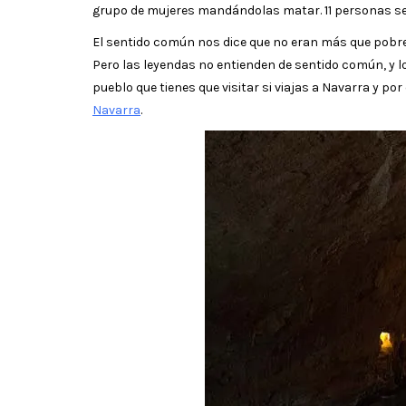
grupo de mujeres mandándolas matar. 11 personas ser
El sentido común nos dice que no eran más que pobr
Pero las leyendas no entienden de sentido común, y lo 
pueblo que tienes que visitar si viajas a Navarra y por
Navarra
.