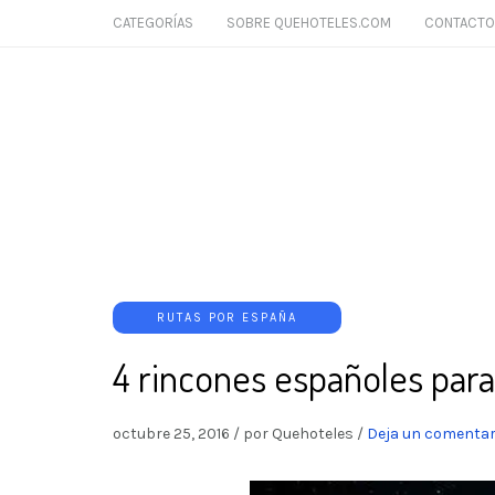
CATEGORÍAS
SOBRE QUEHOTELES.COM
CONTACTO
RUTAS POR ESPAÑA
4 rincones españoles para
octubre 25, 2016
/
por Quehoteles
/
Deja un comentar