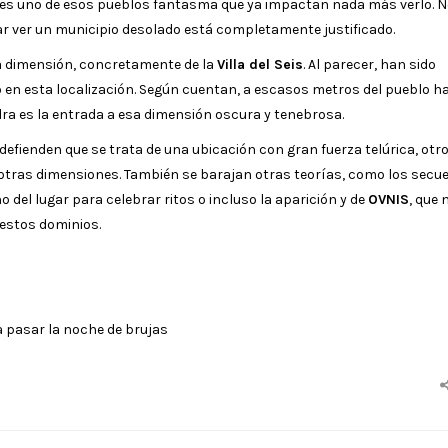
es uno de esos pueblos fantasma que ya impactan nada más verlo. 
ar ver un municipio desolado está completamente justificado.
a dimensión, concretamente de la
Villa del Seis
. Al parecer, han sido
en esta localización. Según cuentan, a escasos metros del pueblo h
dra es la entrada a esa dimensión oscura y tenebrosa.
defienden que se trata de una ubicación con gran fuerza telúrica, otr
a otras dimensiones. También se barajan otras teorías, como los secu
del lugar para celebrar ritos o incluso la aparición y de
OVNIS
, que 
 estos dominios.
 pasar la noche de brujas