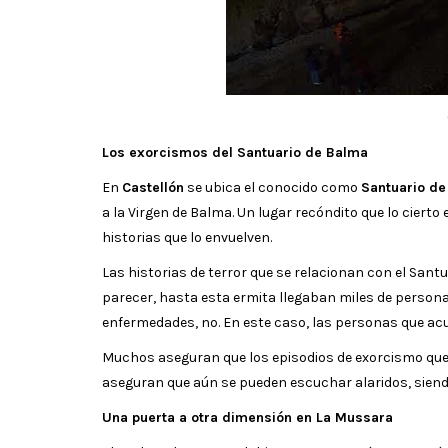
Los exorcismos del Santuario de Balma
En
Castellón
se ubica el conocido como
Santuario d
a la Virgen de Balma. Un lugar recóndito que lo cierto
historias que lo envuelven.
Las historias de terror que se relacionan con el Sa
parecer, hasta esta ermita llegaban miles de person
enfermedades, no. En este caso, las personas que ac
Muchos aseguran que los episodios de exorcismo que s
aseguran que aún se pueden escuchar alaridos, sien
Una puerta a otra dimensión en La Mussara