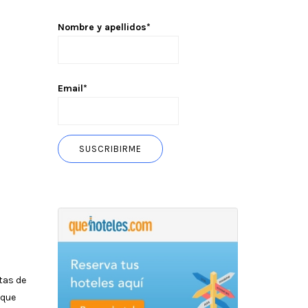
Nombre y apellidos*
Email*
tas de
 que