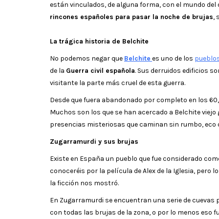
están vinculados, de alguna forma, con el mundo del
rincones españoles para pasar la noche de brujas
, 
La trágica historia de Belchite
No podemos negar que
Belchite
es uno de los
pueblo
de la
Guerra civil española
. Sus derruidos edificios 
visitante la parte más cruel de esta guerra.
Desde que fuera abandonado por completo en los 60, 
Muchos son los que se han acercado a Belchite viejo
presencias misteriosas que caminan sin rumbo, eco 
Zugarramurdi y sus brujas
Existe en España un pueblo que fue considerado co
conoceréis por la película de Alex de la Iglesia, pero l
la ficción nos mostró.
En Zugarramurdi se encuentran una serie de cuevas p
con todas las brujas de la zona, o por lo menos eso fu