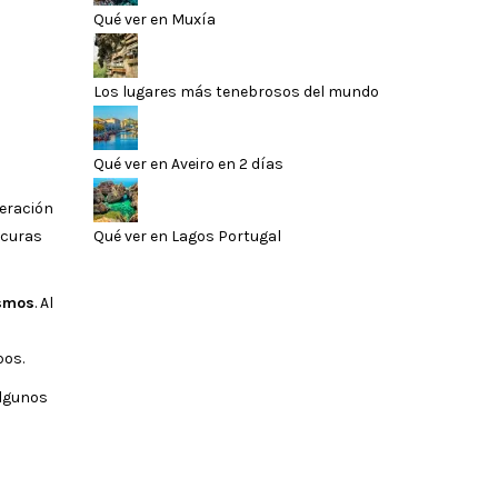
Qué ver en Muxía
Los lugares más tenebrosos del mundo
Qué ver en Aveiro en 2 días
neración
Qué ver en Lagos Portugal
scuras
smos
. Al
pos.
algunos