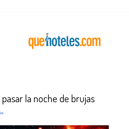
 pasar la noche de brujas
io