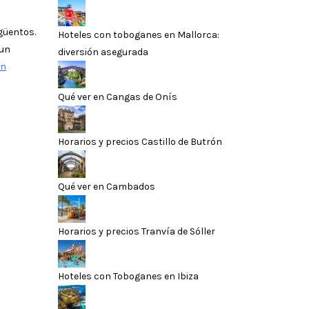
güentos.
Hoteles con toboganes en Mallorca:
 un
diversión asegurada
en
Qué ver en Cangas de Onís
Horarios y precios Castillo de Butrón
Qué ver en Cambados
Horarios y precios Tranvía de Sóller
Hoteles con Toboganes en Ibiza