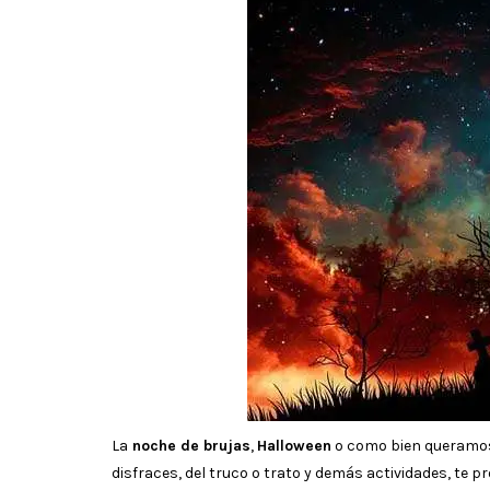
La
noche de brujas
,
Halloween
o como bien queramos l
disfraces, del truco o trato y demás actividades, te