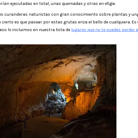
ían ejecutadas en total, unas quemadas y otras en efigie.
es curanderas naturistas con gran conocimiento sobre plantas y un
cierto es que pasear por estas grutas eriza el bello de cualquiera. Es
 eso lo incluimos en nuestra lista de
lugares que no te puedes perder 