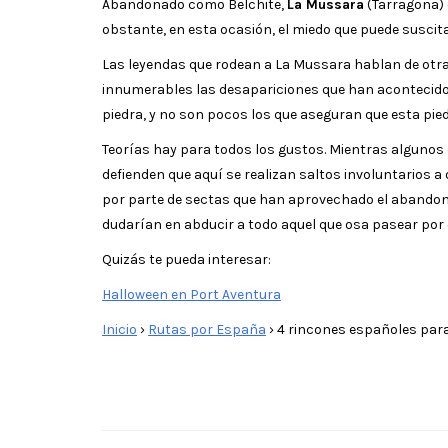
Abandonado como Belchite,
La Mussara
(Tarragona) 
obstante, en esta ocasión, el miedo que puede suscit
Las leyendas que rodean a La Mussara hablan de otr
innumerables las desapariciones que han acontecido 
piedra, y no son pocos los que aseguran que esta pie
Teorías hay para todos los gustos. Mientras algunos 
defienden que aquí se realizan saltos involuntarios 
por parte de sectas que han aprovechado el abandono 
dudarían en abducir a todo aquel que osa pasear por
Quizás te pueda interesar:
Halloween en Port Aventura
Inicio
›
Rutas por España
›
4 rincones españoles para