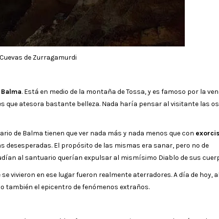
Cuevas de Zurragamurdi
e Balma
. Está en medio de la montaña de Tossa, y es famoso por la ve
 es que atesora bastante belleza. Nada haría pensar al visitante las o
ntuario de Balma tienen que ver nada más y nada menos que con
exorci
as desesperadas. El propósito de las mismas era sanar, pero no de
udían al santuario querían expulsar al mismísimo Diablo de sus cuer
e vivieron en ese lugar fueron realmente aterradores. A día de hoy, 
do también el epicentro de fenómenos extraños.