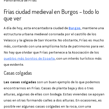
Panorámica de Frías
Frías ciudad medieval en Burgos – todo lo
que ver
A día de hoy, esta encantadora ciudad de
Burgos
, mantiene una
estructura urbana medieval coronada por el castillo de los
Velasco y la iglesia de San Vicente. No obstante, Frías es mucho
más, contando con una amplísima lista de patrimonio para ver.
No hay que olvidar que Frías pertenece a la Asociación de los
pueblos más bonitos de España
, con un interés turístico más
que evidente.
Casas colgadas
Las casas colgadas
son un buen ejemplo de lo que podemos
encontrarnos en Frías. Casas de planta baja y dos o tres
alturas, algunas de ellas con bodega. Estas viviendas se apoyan
unas en otras formando calles a dos alturas. En ocasiones, es
posible ver algunas casas colgadas en la roca, con una