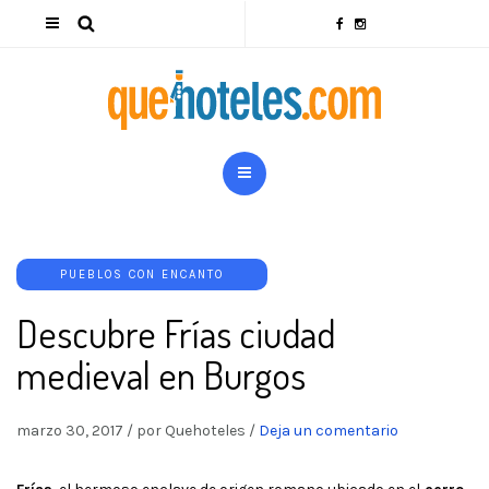
PUEBLOS CON ENCANTO
Descubre Frías ciudad
medieval en Burgos
marzo 30, 2017
/
por Quehoteles
/
Deja un comentario