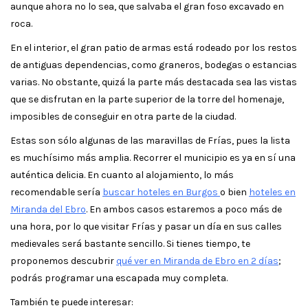
aunque ahora no lo sea, que salvaba el gran foso excavado en
roca.
En el interior, el gran patio de armas está rodeado por los restos
de antiguas dependencias, como graneros, bodegas o estancias
varias. No obstante, quizá la parte más destacada sea las vistas
que se disfrutan en la parte superior de la torre del homenaje,
imposibles de conseguir en otra parte de la ciudad.
Estas son sólo algunas de las maravillas de Frías, pues la lista
es muchísimo más amplia. Recorrer el municipio es ya en sí una
auténtica delicia. En cuanto al alojamiento, lo más
recomendable sería
buscar hoteles en Burgos
o bien
hoteles en
Miranda del Ebro
. En ambos casos estaremos a poco más de
una hora, por lo que visitar Frías y pasar un día en sus calles
medievales será bastante sencillo. Si tienes tiempo, te
proponemos descubrir
qué ver en Miranda de Ebro en 2 días
;
podrás programar una escapada muy completa.
También te puede interesar: