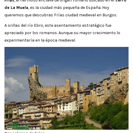
Frías
, el hermoso enclave de origen romano ubicado en el
cerro
de La Muela
, es la ciudad más pequeña de España. Hoy
queremos que descubras Frías ciudad medieval en Burgos.
A orillas del río Ebro, este asentamiento estratégico fue
apreciado por los romanos. Aunque su mayor crecimiento lo
experimentaría en la época medieval.