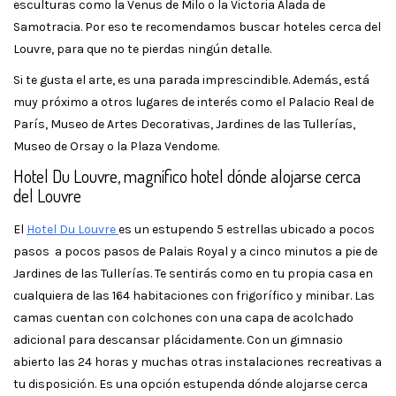
esculturas como la Venus de Milo o la Victoria Alada de
Samotracia. Por eso te recomendamos buscar hoteles cerca del
Louvre, para que no te pierdas ningún detalle.
Si te gusta el arte, es una parada imprescindible. Además, está
muy próximo a otros lugares de interés como el Palacio Real de
París, Museo de Artes Decorativas, Jardines de las Tullerías,
Museo de Orsay o la Plaza Vendome.
Hotel Du Louvre, magnífico hotel dónde alojarse cerca
del Louvre
El
Hotel Du Louvre
es un estupendo 5 estrellas ubicado a pocos
pasos a pocos pasos de Palais Royal y a cinco minutos a pie de
Jardines de las Tullerías. Te sentirás como en tu propia casa en
cualquiera de las 164 habitaciones con frigorífico y minibar. Las
camas cuentan con colchones con una capa de acolchado
adicional para descansar plácidamente. Con un gimnasio
abierto las 24 horas y muchas otras instalaciones recreativas a
tu disposición. Es una opción estupenda dónde alojarse cerca