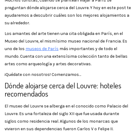
Muchos turistas, cuando se plantean viajar a París se
preguntan dónde alojarse cerca del Louvre. Y hoy en este post te
ayudaremos a descubrir cuáles son los mejores alojamientos a
su alrededor.
Los amantes del arte tienen una cita obligada en París, en el
Museo del Louvre, el mismísimo museo nacional de Francia. Es
uno de los
museos de París
más importantes y de todo el
mundo. Cuenta con una extensísima colección tanto de bellas
artes como arqueología y artes decorativas.
¡Quédate con nosotros! Comenzamos…
Dónde alojarse cerca del Louvre: hoteles
recomendados
El museo del Louvre se alberga en el conocido como Palacio del
Louvre. Es una fortaleza del siglo XII que fue usada durante
siglos como residencia real. Algunos de los monarcas que
vivieron en sus dependencias fueron Carlos V o Felipe II.