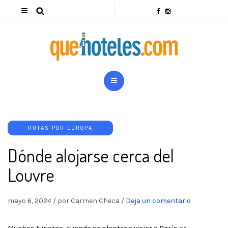
RUTAS POR EUROPA
Dónde alojarse cerca del
Louvre
mayo 6, 2024
/
por Carmen Checa
/
Deja un comentario