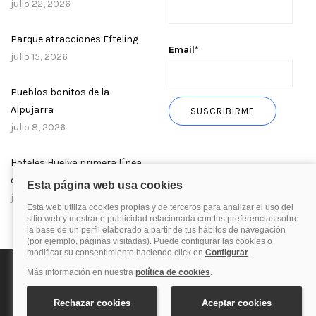
julio 22, 2026
Parque atracciones Efteling
Email*
julio 15, 2026
Pueblos bonitos de la
Alpujarra
julio 8, 2026
Hoteles Huelva primera línea
de playa
julio 1, 2026
Política de privacidad
Política de cookies
Aviso Legal
© 2025 Blog de quehoteles.com. Todos los derechos reservados.