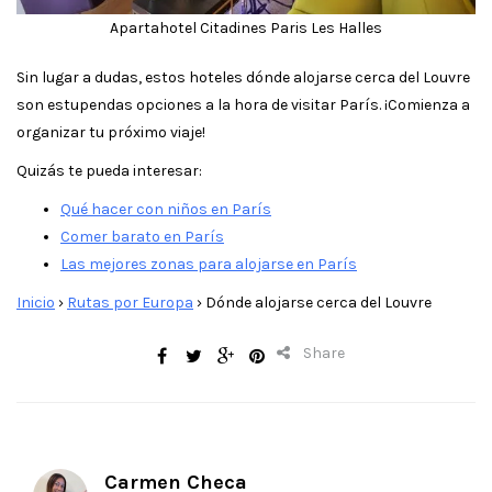
Apartahotel Citadines Paris Les Halles
Sin lugar a dudas, estos hoteles dónde alojarse cerca del Louvre
son estupendas opciones a la hora de visitar París. ¡Comienza a
organizar tu próximo viaje!
Quizás te pueda interesar:
Qué hacer con niños en París
Comer barato en París
Las mejores zonas para alojarse en París
Inicio
›
Rutas por Europa
›
Dónde alojarse cerca del Louvre
Share
Carmen Checa