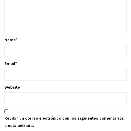
Name
*
Email
*
Website
Recibir un correo electrónico con los siguientes comentarios
a esta entrada.