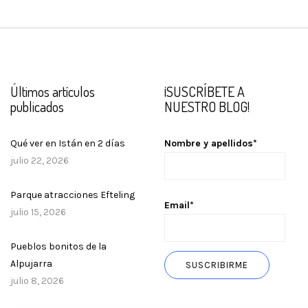
Últimos artículos
¡SUSCRÍBETE A
publicados
NUESTRO BLOG!
Qué ver en Istán en 2 días
Nombre y apellidos*
julio 22, 2026
Parque atracciones Efteling
Email*
julio 15, 2026
Pueblos bonitos de la
Alpujarra
julio 8, 2026