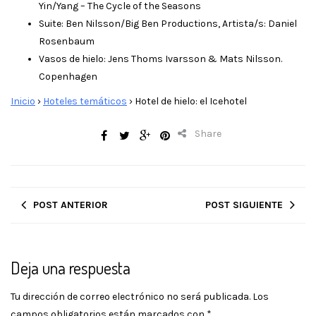
Yin/Yang – The Cycle of the Seasons
Suite: Ben Nilsson/Big Ben Productions, Artista/s: Daniel
Rosenbaum
Vasos de hielo: Jens Thoms Ivarsson & Mats Nilsson.
Copenhagen
Inicio
›
Hoteles temáticos
›
Hotel de hielo: el Icehotel
Share
POST ANTERIOR
POST SIGUIENTE
Deja una respuesta
Tu dirección de correo electrónico no será publicada.
Los
campos obligatorios están marcados con
*