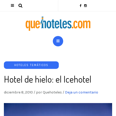
HOTELES TEMÁTICOS
Hotel de hielo: el Icehotel
diciembre 8, 2010
/
por Quehoteles
/
Deja un comentario