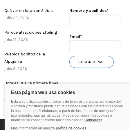
Qué ver en Istán en 2 días
Nombre y apellidos*
julio 22, 2026
Parque atracciones Efteling
Email*
julio 15, 2026
Pueblos bonitos de la
Alpujarra
julio 8, 2026
Hoteles Huelva primera línea
de playa
julio 1, 2026