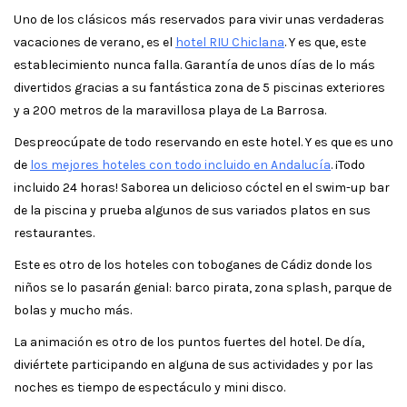
Uno de los clásicos más reservados para vivir unas verdaderas
vacaciones de verano, es el
hotel RIU Chiclana
. Y es que, este
establecimiento nunca falla. Garantía de unos días de lo más
divertidos gracias a su fantástica zona de 5 piscinas exteriores
y a 200 metros de la maravillosa playa de La Barrosa.
Despreocúpate de todo reservando en este hotel. Y es que es uno
de
los mejores hoteles con todo incluido en Andalucía
. ¡Todo
incluido 24 horas! Saborea un delicioso cóctel en el swim-up bar
de la piscina y prueba algunos de sus variados platos en sus
restaurantes.
Este es otro de los hoteles con toboganes de Cádiz donde los
niños se lo pasarán genial: barco pirata, zona splash, parque de
bolas y mucho más.
La animación es otro de los puntos fuertes del hotel. De día,
diviértete participando en alguna de sus actividades y por las
noches es tiempo de espectáculo y mini disco.