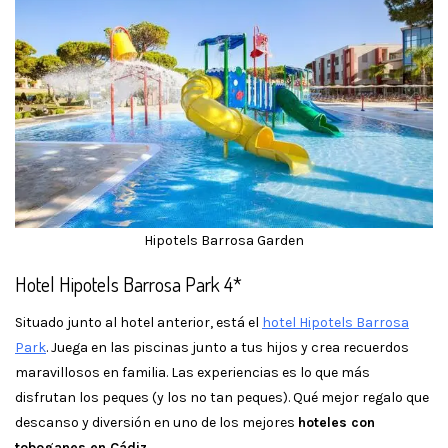
Hipotels Barrosa Garden
Hotel Hipotels Barrosa Park 4*
Situado junto al hotel anterior, está el
hotel Hipotels Barrosa
Park
. Juega en las piscinas junto a tus hijos y crea recuerdos
maravillosos en familia. Las experiencias es lo que más
disfrutan los peques (y los no tan peques). Qué mejor regalo que
descanso y diversión en uno de los mejores
hoteles con
toboganes en Cádiz
.