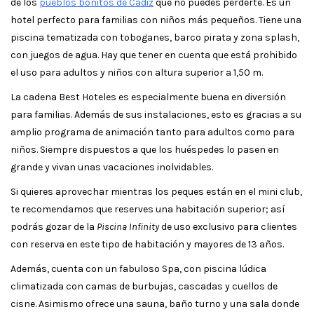
de los
pueblos bonitos de Cádiz
que no puedes perderte. Es un
hotel perfecto para familias con niños más pequeños. Tiene una
piscina tematizada con toboganes, barco pirata y zona splash,
con juegos de agua. Hay que tener en cuenta que está prohibido
el uso para adultos y niños con altura superior a 1,50 m.
La cadena Best Hoteles es especialmente buena en diversión
para familias. Además de sus instalaciones, esto es gracias a su
amplio programa de animación tanto para adultos como para
niños. Siempre dispuestos a que los huéspedes lo pasen en
grande y vivan unas vacaciones inolvidables.
Si quieres aprovechar mientras los peques están en el mini club,
te recomendamos que reserves una habitación superior; así
podrás gozar de la
Piscina Infinity
de uso exclusivo para clientes
con reserva en este tipo de habitación y mayores de 13 años.
Además, cuenta con un fabuloso Spa, con piscina lúdica
climatizada con camas de burbujas, cascadas y cuellos de
cisne. Asimismo ofrece una sauna, baño turno y una sala donde