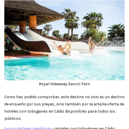
Royal Hideaway Sancti Petri
Como has podido comprobar, este destino no solo es un destino
de ensueño por sus playas, sino también por la amplia oferta de
hoteles con toboganes en Cádiz disponibles para todos los
públicos.
Inicio
›
Hoteles temáticos
›
Hoteles con toboganes en Cádiz