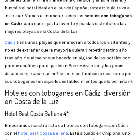
Si tienes una familia amante de la diversión y la adrenalina, y
buscáis el hotel ideal en el sur de España, este artículo te va a
interesar. Vamos a enumerar todos los
hoteles con toboganes
en Cádiz
para que elijas tu favorito y puedas disfrutar de las
mejores playas de la Costa de la Luz.
Cádiz
tiene unas playas que enamoran a todos los visitantes y
no es de extrañar que la mayoría quieran repetir destino año
tras año. Y qué mejor que hacerlo en alguno de los hoteles con
parque acuático para que los niños se diviertan y los papis
descansen; o ¿por qué no? se animen también a deslizarse por
sus toboganes (en aquellos establecimientos que lo permitan).
Hoteles con toboganes en Cádiz: diversión
en Costa de la Luz
Hotel Best Costa Ballena 4*
Empezamos nuestra lista de hoteles con toboganes en Cádiz
con el
hotel Best Costa Ballena
. Está situado en Chipiona, uno