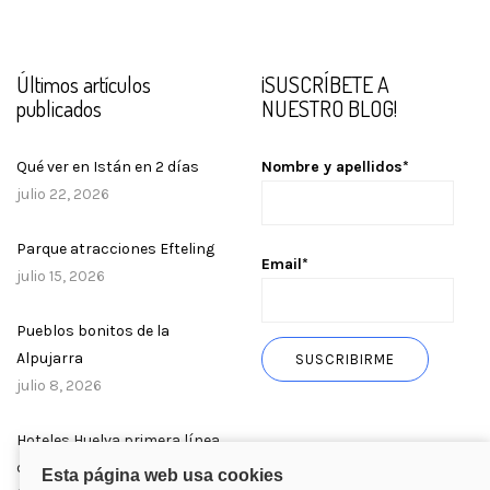
Últimos artículos
¡SUSCRÍBETE A
publicados
NUESTRO BLOG!
Qué ver en Istán en 2 días
Nombre y apellidos*
julio 22, 2026
Parque atracciones Efteling
Email*
julio 15, 2026
Pueblos bonitos de la
Alpujarra
julio 8, 2026
Hoteles Huelva primera línea
de playa