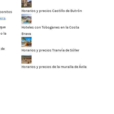
Horarios y precios Castillo de Butrón
 bonitos
tera
.
 que
Hoteles con Toboganes en la Costa
o la
Brava
 de
Horarios y precios Tranvía de Sóller
Horarios y precios de la muralla de Ávila