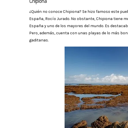
Chipiona
¿Quién no conoce Chipiona? Se hizo famoso este puebl
España, Rocío Jurado. No obstante, Chipiona tiene mu
España y uno de los mayores del mundo. Es destacable 
Pero, además, cuenta con unas playas de lo más bonit
gaditanas.