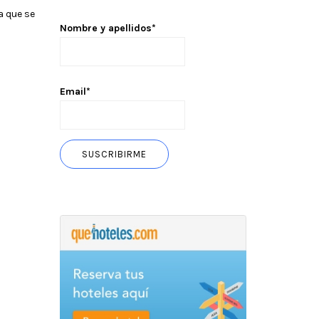
a que se
Nombre y apellidos*
Email*