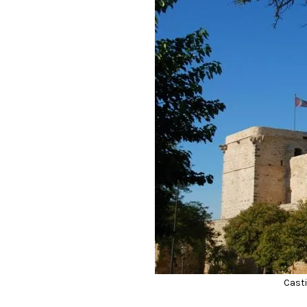
Casti