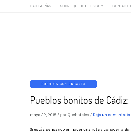
CATEGORÍAS
SOBRE QUEHOTELES.COM
CONTACTO
PUEBLOS CON ENCANTO
Pueblos bonitos de Cádiz:
mayo 22, 2018
/
por Quehoteles
/
Deja un comentario
Si estás pensando en hacer una ruta y conocer algunos