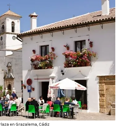
Plaza en Grazalema, Cádiz