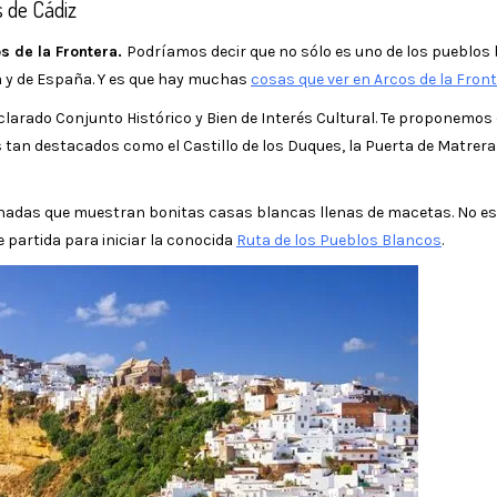
s de Cádiz
s de la Frontera.
Podríamos decir que no sólo es uno de los pueblos
a y de España. Y es que hay muchas
cosas que ver en Arcos de la Fron
larado Conjunto Histórico y Bien de Interés Cultural. Te proponemos
 tan destacados como el Castillo de los Duques, la Puerta de Matrera 
pinadas que muestran bonitas casas blancas llenas de macetas. No es
partida para iniciar la conocida
Ruta de los Pueblos Blancos
.