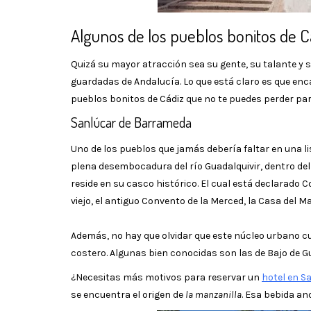
Algunos de los pueblos bonitos de C
Quizá su mayor atracción sea su gente, su talante y 
guardadas de Andalucía. Lo que está claro es que enca
pueblos bonitos de Cádiz que no te puedes perder par
Sanlúcar de Barrameda
Uno de los pueblos que jamás debería faltar en una l
plena desembocadura del río Guadalquivir, dentro de
reside en su casco histórico. El cual está declarado 
viejo, el antiguo Convento de la Merced, la Casa del M
Además, no hay que olvidar que este núcleo urbano c
costero. Algunas bien conocidas son las de Bajo de Gu
¿Necesitas más motivos para reservar un
hotel en S
se encuentra el origen de
la manzanilla
. Esa bebida an