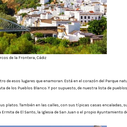
rcos de la Frontera, Cádiz
tro de esos lugares que enamoran. Está en el corazón del Parque natu
uta de los Pueblos Blanco. Y por supuesto, de nuestra lista de pueblo
 sus platos. También en las calles, con sus típicas casas encaladas, s
mita de El Santo, la Iglesia de San Juan o el propio Ayuntamiento d