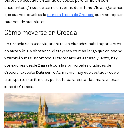
platos de pescado en zonas de costa, pero también con
suculentos guisos de carne en zonas del interior. Te aseguramos
que cuando pruebes la
comida típica de Croacia
, querrás repetir
muchos de sus platos.
Cómo moverse en Croacia
En Croacia se puede viajar entre las ciudades más importantes
en autobús. No obstante, el trayecto es más largo que en coche
y también más incómodo. El ferrocarril es escaso y lento, hay
conexiones desde
Zagreb
con las principales ciudades de
Croacia, excepto
Dubrovnik
. Asimismo, hay que destacar que el
transporte marítimo es perfecto para visitar las maravillosas
islas de Croacia.