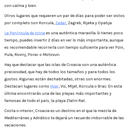
con calma y bien.
Otros lugares que requieren un par de días para poder ser vistos
por completo son Korcula,
Zadar
, Zagreb, Rijeka y Opatija.
La Península de Istria
es una auténtica maravilla. Si tienes poco
tiempo, puedes invertir 2 días en ver lo más importante, aunque
es recomendable recorrerla con tiempo suficiente para ver Pzin,
Pula, Rovinj, Porec o Motovun.
Hay que destacar que las islas de Croacia son una auténtica
preciosidad, que hay de todos los tamaños y para todos los
gustos. Algunas están deshabitadas, otras son enormes.
Destacan lugares como
Hvar
, Vis, Mljet, Korcula o Brac. En esta
última encontrarás una de las playas más importantes y
famosas de todo el país, la playa Zlatni Rat.
Costa o interior, Croacia es un destino en el que la mezcla de
Mediterráneo y Adriático te dejará un recuerdo imborrable de las
vacaciones.