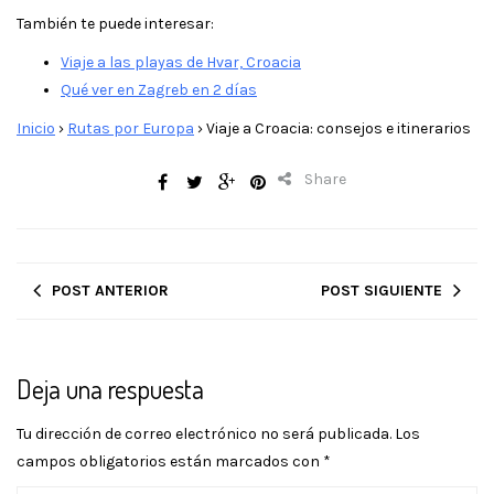
También te puede interesar:
Viaje a las playas de Hvar, Croacia
Qué ver en Zagreb en 2 días
Inicio
›
Rutas por Europa
›
Viaje a Croacia: consejos e itinerarios
Share
POST ANTERIOR
POST SIGUIENTE
Deja una respuesta
Tu dirección de correo electrónico no será publicada.
Los
campos obligatorios están marcados con
*