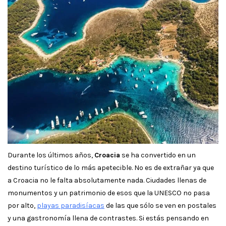
Durante los últimos años,
Croacia
se ha convertido en un
destino turístico de lo más apetecible. No es de extrañar ya que
a Croacia no le falta absolutamente nada. Ciudades llenas de
monumentos y un patrimonio de esos que la UNESCO no pasa
por alto,
playas paradisíacas
de las que sólo se ven en postales
y una gastronomía llena de contrastes. Si estás pensando en