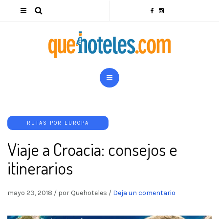
RUTAS POR EUROPA
Viaje a Croacia: consejos e
itinerarios
mayo 23, 2018
/
por Quehoteles
/
Deja un comentario