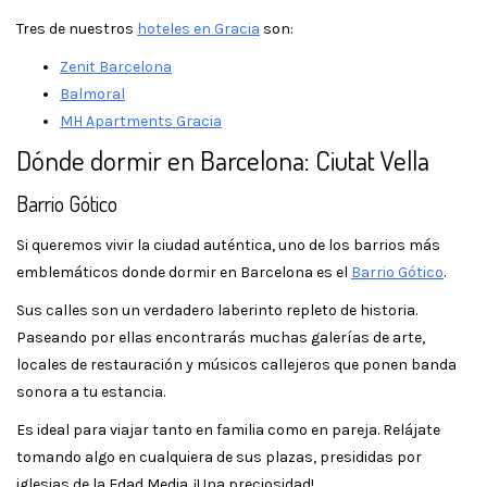
Tres de nuestros
hoteles en Gracia
son:
Zenit Barcelona
Balmoral
MH Apartments Gracia
Dónde dormir en Barcelona: Ciutat Vella
Barrio Gótico
Si queremos vivir la ciudad auténtica, uno de los barrios más
emblemáticos donde dormir en Barcelona es el
Barrio Gótico
.
Sus calles son un verdadero laberinto repleto de historia.
Paseando por ellas encontrarás muchas galerías de arte,
locales de restauración y músicos callejeros que ponen banda
sonora a tu estancia.
Es ideal para viajar tanto en familia como en pareja. Relájate
tomando algo en cualquiera de sus plazas, presididas por
iglesias de la Edad Media. ¡Una preciosidad!