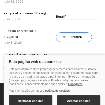
julio 22, 2026
Parque atracciones Efteling
Email*
julio 15, 2026
Pueblos bonitos de la
Alpujarra
julio 8, 2026
Hoteles Huelva primera línea
de playa
julio 1, 2026
Política de privacidad
Política de cookies
Aviso Legal
© 2025 Blog de quehoteles.com. Todos los derechos reservados.