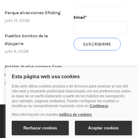
Parque atracciones Efteling
Email*
julio 15, 2026
Pueblos bonitos de la
Alpujarra
julio 8, 2026
Hoteles Huelva primera línea
de playa
julio 1, 2026
Política de privacidad
Política de cookies
Aviso Legal
© 2025 Blog de quehoteles.com. Todos los derechos reservados.