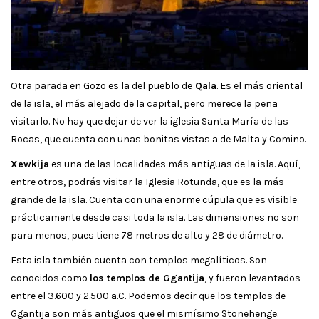
Otra parada en Gozo es la del pueblo de
Qala
. Es el más oriental
de la isla, el más alejado de la capital, pero merece la pena
visitarlo. No hay que dejar de ver la iglesia Santa María de las
Rocas, que cuenta con unas bonitas vistas a de Malta y Comino.
Xewkija
es una de las localidades más antiguas de la isla. Aquí,
entre otros, podrás visitar la Iglesia Rotunda, que es la más
grande de la isla. Cuenta con una enorme cúpula que es visible
prácticamente desde casi toda la isla. Las dimensiones no son
para menos, pues tiene 78 metros de alto y 28 de diámetro.
Esta isla también cuenta con templos megalíticos. Son
conocidos como
los templos de Ggantija
, y fueron levantados
entre el 3.600 y 2.500 a.C. Podemos decir que los templos de
Ggantija son más antiguos que el mismísimo Stonehenge.