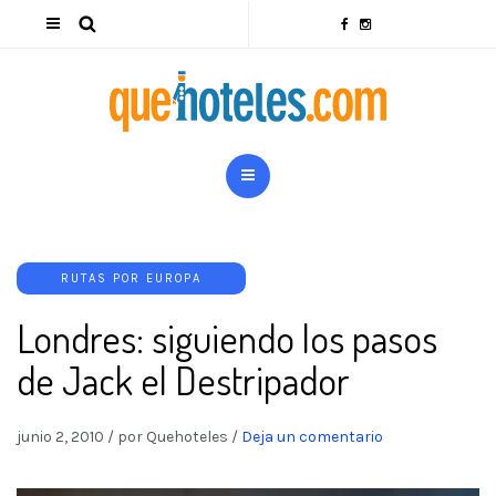
RUTAS POR EUROPA
Londres: siguiendo los pasos
de Jack el Destripador
junio 2, 2010
/
por Quehoteles
/
Deja un comentario