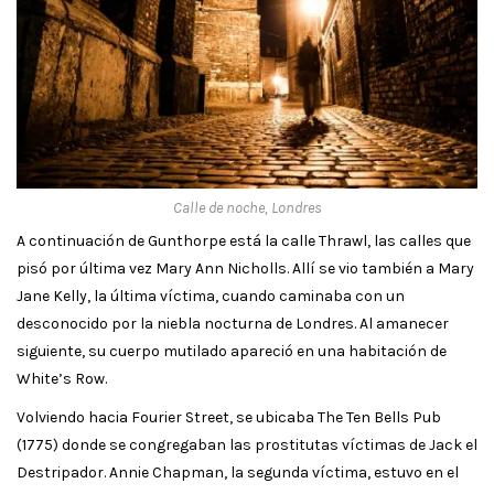
Calle de noche, Londres
A continuación de Gunthorpe está la calle Thrawl, las calles que
pisó por última vez Mary Ann Nicholls. Allí se vio también a Mary
Jane Kelly, la última víctima, cuando caminaba con un
desconocido por la niebla nocturna de Londres. Al amanecer
siguiente, su cuerpo mutilado apareció en una habitación de
White’s Row.
Volviendo hacia Fourier Street, se ubicaba The Ten Bells Pub
(1775) donde se congregaban las prostitutas víctimas de Jack el
Destripador. Annie Chapman, la segunda víctima, estuvo en el