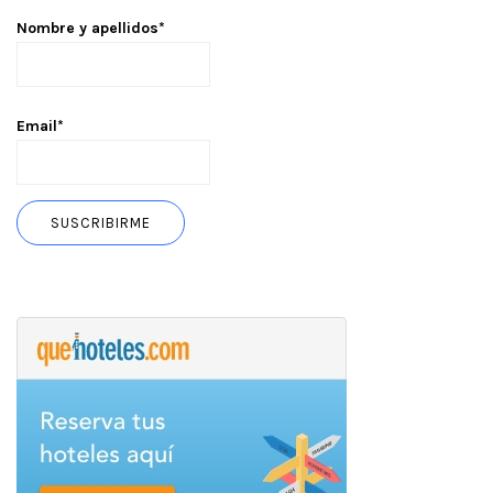
Nombre y apellidos*
Email*