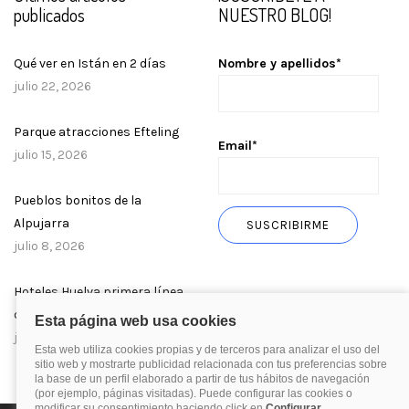
publicados
NUESTRO BLOG!
Qué ver en Istán en 2 días
Nombre y apellidos*
julio 22, 2026
Parque atracciones Efteling
Email*
julio 15, 2026
Pueblos bonitos de la
Alpujarra
julio 8, 2026
Hoteles Huelva primera línea
de playa
julio 1, 2026