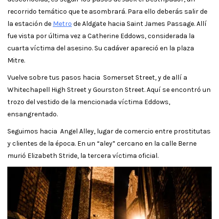
recorrido temático que te asombrará. Para ello deberás salir de
la estación de
Metro
de Aldgate hacia Saint James Passage. Allí
fue vista por última vez a Catherine Eddows, considerada la
cuarta víctima del asesino. Su cadáver apareció en la plaza
Mitre.
Vuelve sobre tus pasos hacia Somerset Street, y de allí a
Whitechapell High Street y Gourston Street. Aquí se encontró un
trozo del vestido de la mencionada víctima Eddows,
ensangrentado.
Seguimos hacia Angel Alley, lugar de comercio entre prostitutas
y clientes de la época. En un “aley” cercano en la calle Berne
murió Elizabeth Stride, la tercera víctima oficial.