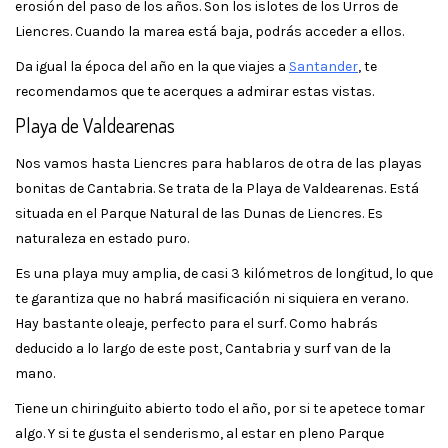
erosión del paso de los años. Son los islotes de los Urros de
Liencres. Cuando la marea está baja, podrás acceder a ellos.
Da igual la época del año en la que viajes a
Santander
, te
recomendamos que te acerques a admirar estas vistas.
Playa de Valdearenas
Nos vamos hasta Liencres para hablaros de otra de las playas
bonitas de Cantabria. Se trata de la Playa de Valdearenas. Está
situada en el Parque Natural de las Dunas de Liencres. Es
naturaleza en estado puro.
Es una playa muy amplia, de casi 3 kilómetros de longitud, lo que
te garantiza que no habrá masificación ni siquiera en verano.
Hay bastante oleaje, perfecto para el surf. Como habrás
deducido a lo largo de este post, Cantabria y surf van de la
mano.
Tiene un chiringuito abierto todo el año, por si te apetece tomar
algo. Y si te gusta el senderismo, al estar en pleno Parque