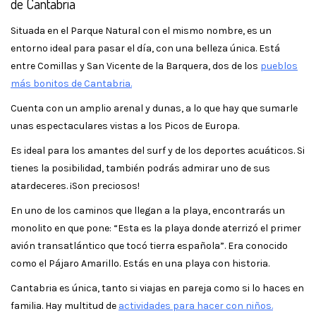
de Cantabria
Situada en el Parque Natural con el mismo nombre, es un
entorno ideal para pasar el día, con una belleza única. Está
entre Comillas y San Vicente de la Barquera, dos de los
pueblos
más bonitos de Cantabria.
Cuenta con un amplio arenal y dunas, a lo que hay que sumarle
unas espectaculares vistas a los Picos de Europa.
Es ideal para los amantes del surf y de los deportes acuáticos. Si
tienes la posibilidad, también podrás admirar uno de sus
atardeceres. ¡Son preciosos!
En uno de los caminos que llegan a la playa, encontrarás un
monolito en que pone: “Esta es la playa donde aterrizó el primer
avión transatlántico que tocó tierra española”. Era conocido
como el Pájaro Amarillo. Estás en una playa con historia.
Cantabria es única, tanto si viajas en pareja como si lo haces en
familia. Hay multitud de
actividades para hacer con niños.