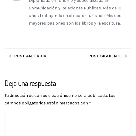
Diplomada en Turismo y especializada en
Comunicación y Relaciones Públicas. Más de 10
años trabajando en el sector turístico. Mis dos
mayores pasiones son los libros y la escritura.
POST ANTERIOR
POST SIGUIENTE
Deja una respuesta
Tu dirección de correo electrónico no será publicada.
Los
campos obligatorios están marcados con
*