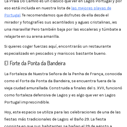
La Praia Do Camilo es un clásico que ver en Lagos Portugal y por
eso está incluida en nuestra lista de
las mejores playas de
Portugal
. Te recomendamos que disfrutes de ella desde el
mirador y fotografíes sus acantilados y aguas cristalinas, ¡es
una maravilla! Pero también baja por las escaleras y túmbate a
relajarte en su arena amarilla.
Si quieres coger fuerzas aquí, encontrarás un restaurante
especializado en pescados y mariscos bastante bueno.
El Forte da Ponta da Bandeira
La Fortaleza de Nuestra Señora de la Penha de França, conocida
como el Forte da Ponta da Bandeira, se encuentra fuera de la
vieja ciudad amurallada. Construida a finales del s. XVII, funcionó
como fortaleza defensiva de Lagos y es algo que ver en Lagos
Portugal imprescindible.
Hoy, este espacio se utiliza para las celebraciones de una de las
fiestas más tradicionales de Lagos: el Baño 29. La fiesta
consiste en que sus habitantes se bañan el 29 de agosto a