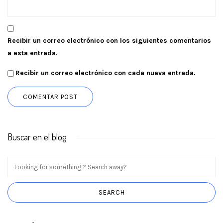
Recibir un correo electrónico con los siguientes comentarios
a esta entrada.
Recibir un correo electrónico con cada nueva entrada.
Buscar en el blog