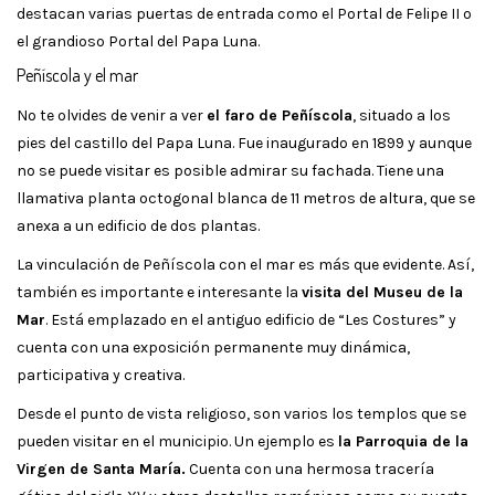
destacan varias puertas de entrada como el Portal de Felipe II o
el grandioso Portal del Papa Luna.
Peñíscola y el mar
No te olvides de venir a ver
el faro de Peñíscola
, situado a los
pies del castillo del Papa Luna. Fue inaugurado en 1899 y aunque
no se puede visitar es posible admirar su fachada. Tiene una
llamativa planta octogonal blanca de 11 metros de altura, que se
anexa a un edificio de dos plantas.
La vinculación de Peñíscola con el mar es más que evidente. Así,
también es importante e interesante la
visita del Museu de la
Mar
. Está emplazado en el antiguo edificio de “Les Costures” y
cuenta con una exposición permanente muy dinámica,
participativa y creativa.
Desde el punto de vista religioso, son varios los templos que se
pueden visitar en el municipio. Un ejemplo es
la Parroquia de la
Virgen de Santa María.
Cuenta con una hermosa tracería