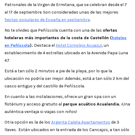
Patronales de la Virgen de Ermitana, que se celebran desde el 7
al 17 de septiembre. Son consideradas unas de las mejores
fiestas populares de España en septiembre
.
No te olvides que Peñíscola cuenta con una de las
ofertas
hoteleras más importantes de la costa de Castellón (
hoteles
en Peñíscola
).
Destaca el
Hotel Complejo Acuazul
, un
establecimiento de 4 estrellas ubicado en la Avenida Papa Luna
47.
Está a tan sólo 2 minutos a pie de la playa, por lo que la
ubicación no podría ser mejor. Además, está a tan sólo 2 km del
casco antiguo y del castillo de Peñíscola.
En cuanto a las instalaciones, ofrece un gran spa con un
flotárium y acceso gratuito al
parque acuático Acualandia.
¡Una
auténtica ventaja si viajas con niños!
Otra opción es la de los
Argenta Caleta Apartamentos
de 3
llaves. Están ubicados en la entrada de los Cancajos, a tan sólo