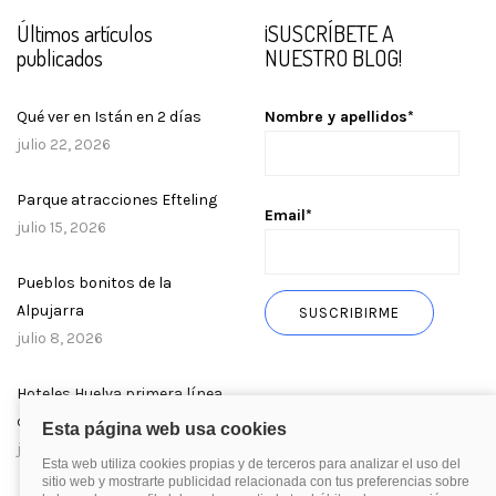
Últimos artículos
¡SUSCRÍBETE A
publicados
NUESTRO BLOG!
Qué ver en Istán en 2 días
Nombre y apellidos*
julio 22, 2026
Parque atracciones Efteling
Email*
julio 15, 2026
Pueblos bonitos de la
Alpujarra
julio 8, 2026
Hoteles Huelva primera línea
de playa
julio 1, 2026