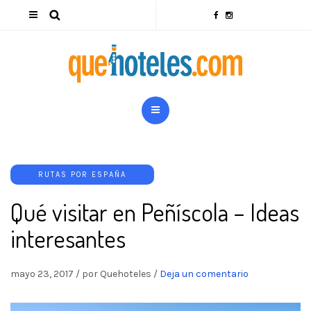
RUTAS POR ESPAÑA
Qué visitar en Peñíscola – Ideas
interesantes
mayo 23, 2017
/
por Quehoteles
/
Deja un comentario