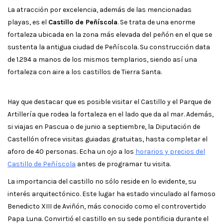
La atracción por excelencia, además de las mencionadas
playas, es el
Castillo de Peñíscola
. Se trata de una enorme
fortaleza ubicada en la zona más elevada del peñón en el que se
sustenta la antigua ciudad de Peñíscola. Su construcción data
de 1.294 a manos de los mismos templarios, siendo así una
fortaleza con aire a los castillos de Tierra Santa.
Hay que destacar que es posible visitar el Castillo y el Parque de
Artillería que rodea la fortaleza en el lado que da al mar. Además,
si viajas en Pascua o de junio a septiembre, la Diputación de
Castellón ofrece visitas guiadas gratuitas, hasta completar el
aforo de 40 personas. Echa un ojo a los
horarios y precios del
Castillo de Peñíscola
antes de programar tu visita.
La importancia del castillo no sólo reside en lo evidente, su
interés arquitectónico. Este lugar ha estado vinculado al famoso
Benedicto XIII de Aviñón, más conocido como el controvertido
Papa Luna. Convirtió el castillo en su sede pontificia durante el