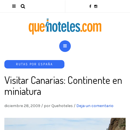
RUTAS POR ESPAÑA
Visitar Canarias: Continente en
miniatura
diciembre 28, 2009
/
por Quehoteles
/
Deja un comentario