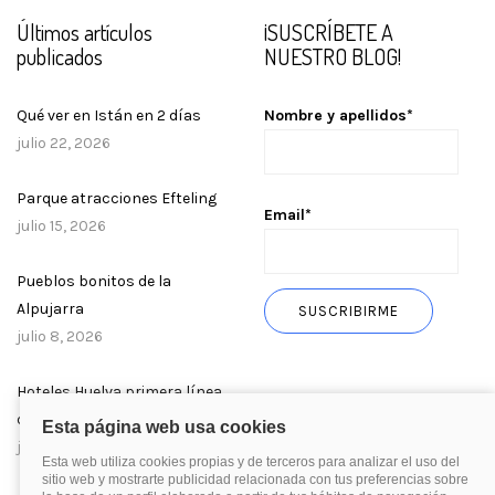
Últimos artículos
¡SUSCRÍBETE A
publicados
NUESTRO BLOG!
Qué ver en Istán en 2 días
Nombre y apellidos*
julio 22, 2026
Parque atracciones Efteling
Email*
julio 15, 2026
Pueblos bonitos de la
Alpujarra
julio 8, 2026
Hoteles Huelva primera línea
de playa
julio 1, 2026