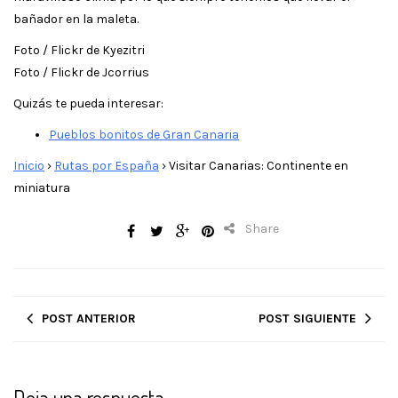
bañador en la maleta.
Foto / Flickr de Kyezitri
Foto / Flickr de Jcorrius
Quizás te pueda interesar:
Pueblos bonitos de Gran Canaria
Inicio
›
Rutas por España
›
Visitar Canarias: Continente en
miniatura
Share
POST ANTERIOR
POST SIGUIENTE
Deja una respuesta