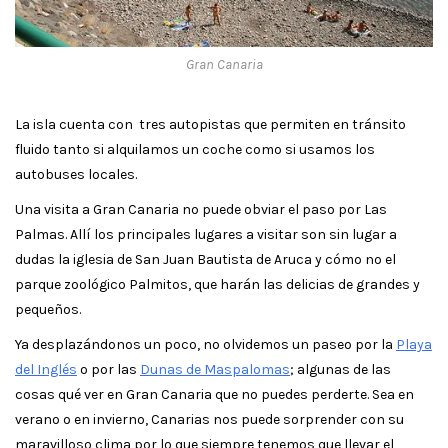
Gran Canaria
La isla cuenta con tres autopistas que permiten en tránsito
fluido tanto si alquilamos un coche como si usamos los
autobuses locales.
Una visita a Gran Canaria no puede obviar el paso por Las
Palmas. Allí los principales lugares a visitar son sin lugar a
dudas la iglesia de San Juan Bautista de Aruca y cómo no el
parque zoológico Palmitos, que harán las delicias de grandes y
pequeños.
Ya desplazándonos un poco, no olvidemos un paseo por la
Playa
del Inglés
o por las
Dunas de Maspalomas
; algunas de las
cosas qué ver en Gran Canaria que no puedes perderte. Sea en
verano o en invierno, Canarias nos puede sorprender con su
maravilloso clima por lo que siempre tenemos que llevar el