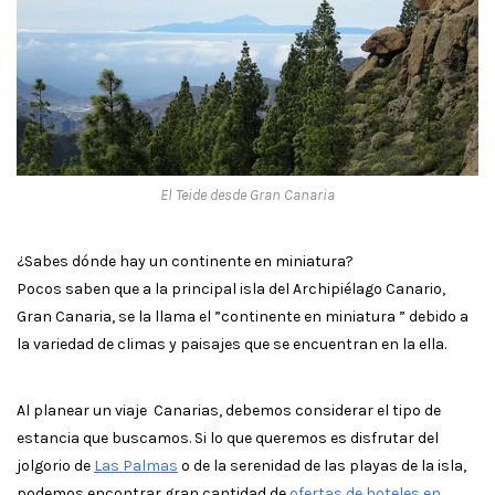
El Teide desde Gran Canaria
¿Sabes dónde hay un continente en miniatura?
Pocos saben que a la principal isla del Archipiélago Canario,
Gran Canaria, se la llama el ”continente en miniatura ” debido a
la variedad de climas y paisajes que se encuentran en la ella.
Al planear un viaje Canarias, debemos considerar el tipo de
estancia que buscamos. Si lo que queremos es disfrutar del
jolgorio de
Las Palmas
o de la serenidad de las playas de la isla,
podemos encontrar gran cantidad de
ofertas de hoteles en