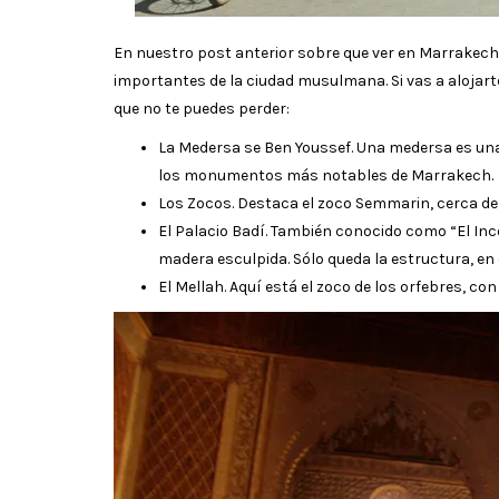
En nuestro post anterior sobre que ver en Marrakech
importantes de la ciudad musulmana. Si vas a alojar
que no te puedes perder:
La Medersa se Ben Youssef. Una medersa es una e
los monumentos más notables de Marrakech.
Los Zocos. Destaca el zoco Semmarin, cerca de
El Palacio Badí. También conocido como “El Inc
madera esculpida. Sólo queda la estructura, en 
El Mellah. Aquí está el zoco de los orfebres, con 