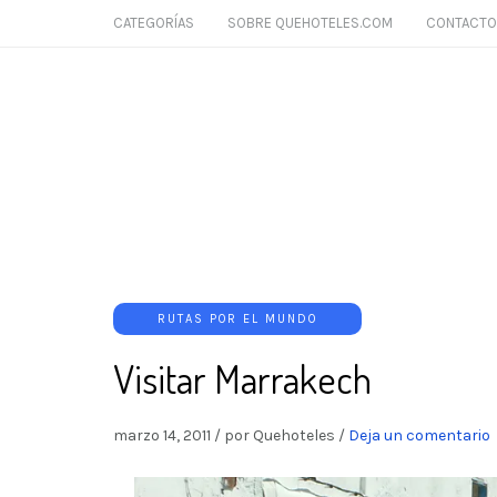
CATEGORÍAS
SOBRE QUEHOTELES.COM
CONTACTO
RUTAS POR EL MUNDO
Visitar Marrakech
marzo 14, 2011
/
por Quehoteles
/
Deja un comentario