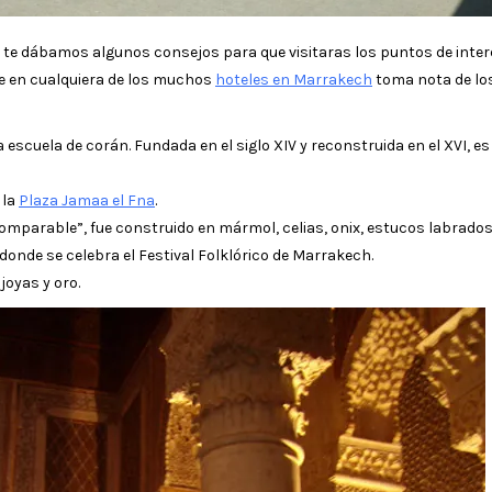
 te dábamos algunos consejos para que visitaras los puntos de inte
te en cualquiera de los muchos
hoteles en Marrakech
toma nota de los
scuela de corán. Fundada en el siglo XIV y reconstruida en el XVI, es
 la
Plaza Jamaa el Fna
.
omparable”, fue construido en mármol, celias, onix, estucos labrados
donde se celebra el Festival Folklórico de Marrakech.
joyas y oro.