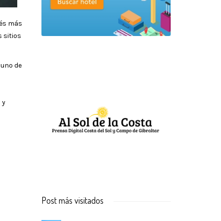
rés más
 sitios
 uno de
 y
Post más visitados