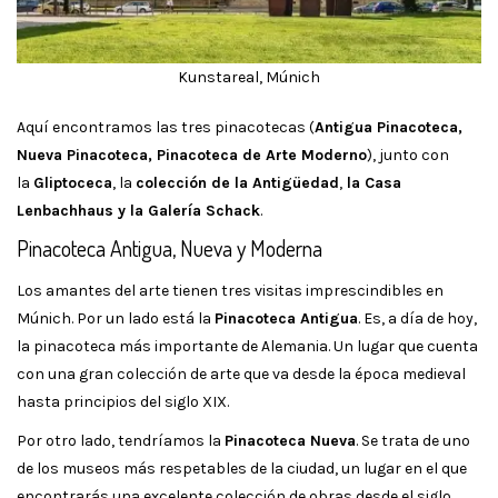
Kunstareal, Múnich
Aquí encontramos las tres pinacotecas (
Antigua Pinacoteca,
Nueva Pinacoteca, Pinacoteca de Arte Moderno
), junto con
la
Gliptoceca
, la
colección de la Antigüedad
,
la Casa
Lenbachhaus y la Galería Schack
.
Pinacoteca Antigua, Nueva y Moderna
Los amantes del arte tienen tres visitas imprescindibles en
Múnich. Por un lado está la
Pinacoteca Antigua
. Es, a día de hoy,
la pinacoteca más importante de Alemania. Un lugar que cuenta
con una gran colección de arte que va desde la época medieval
hasta principios del siglo XIX.
Por otro lado, tendríamos la
Pinacoteca Nueva
. Se trata de uno
de los museos más respetables de la ciudad, un lugar en el que
encontrarás una excelente colección de obras desde el siglo