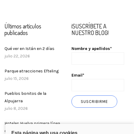
Últimos artículos
¡SUSCRÍBETE A
publicados
NUESTRO BLOG!
Qué ver en Istán en 2 días
Nombre y apellidos*
julio 22, 2026
Parque atracciones Efteling
Email*
julio 15, 2026
Pueblos bonitos de la
Alpujarra
julio 8, 2026
Hoteles Huelva primera línea
de playa