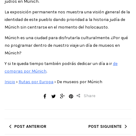
judíos en Múnich.
La exposición permanente nos muestra una visión general de la
identidad de este pueblo dando prioridad a la historia judía de
Múnich sin centrarse en el momento del holocausto.
Múnich es una ciudad para disfrutarla culturalmente. ¿Por qué
no programar dentro de nuestro viaje un día de museos en
Múnich?
Y si te queda tiempo también podrás dedicar un día a ir
de
compras por Múnich
.
Inicio
›
Rutas por Europa
›
De museos por Múnich
Share
POST ANTERIOR
POST SIGUIENTE