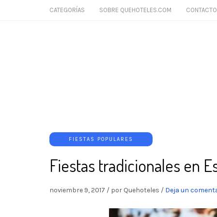
CATEGORÍAS
SOBRE QUEHOTELES.COM
CONTACTO
FIESTAS POPULARES
Fiestas tradicionales en 
noviembre 9, 2017
/
por Quehoteles
/
Deja un comenta