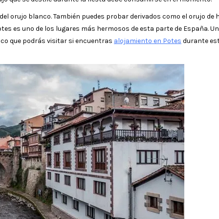
n del orujo blanco. También puedes probar derivados como el orujo de 
Potes es uno de los lugares más hermosos de esta parte de España. Un
ico que podrás visitar si encuentras
alojamiento en Potes
durante es