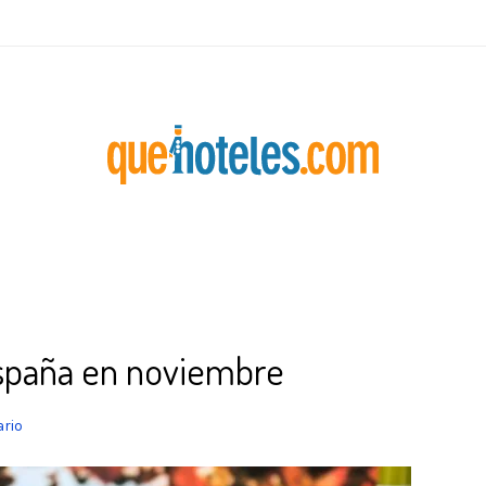
España en noviembre
rio