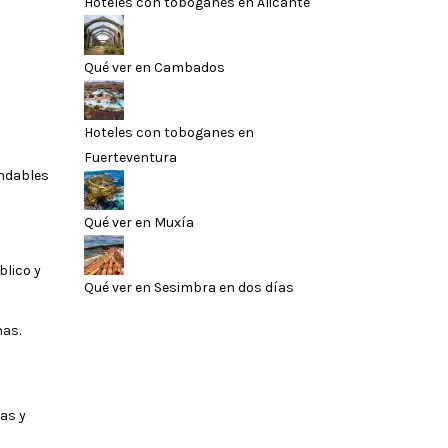
Hoteles con toboganes en Alicante
Qué ver en Cambados
Hoteles con toboganes en
Fuerteventura
endables
Qué ver en Muxía
blico y
Qué ver en Sesimbra en dos días
nas.
as y