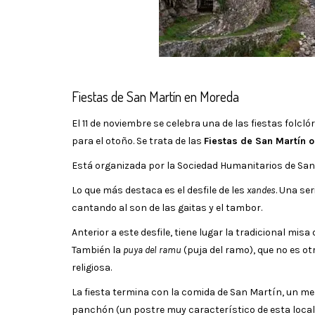
Fiestas de San Martín en Moreda
El 11 de noviembre se celebra una de las fiestas fol
para el otoño. Se trata de las
Fiestas de San Martín o
Está organizada por la Sociedad Humanitarios de San
Lo que más destaca es el desfile de les
xandes
. Una se
cantando al son de las gaitas y el tambor.
Anterior a este desfile, tiene lugar la tradicional m
También la
puya del ramu
(puja del ramo), que no es o
religiosa.
La fiesta termina con la comida de San Martín, un me
panchón (un postre muy característico de esta local