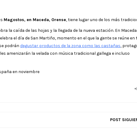
os
Magostos, en Maceda, Orense
, tiene lugar uno de los más tradicio
ra la caída de las hojas y la llegada de la nueva estación. En Maceda,
lebra el día de San Martiño, momento en el que la gente se reúne en 
, se podrán
degustar productos de la zona como las castañas
, protag
es amenizarán la velada con música tradicional gallega e incluso
España en noviembre
POST SIGUIE