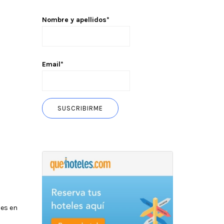
Nombre y apellidos*
Email*
les en