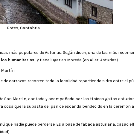
Potes, Cantabria
clóricas más populares de Asturias. Según dicen, una de las más recom
 los humanitarios,
y tiene lugar en Moreda (en Aller, Asturias).
 Martín.
rie de carrozas recorren toda la localidad repartiendo sidra entre el pú
isa de San Martín, cantada y acompañada por las típicas gaitas asturia
tra cosa que la subasta del pan de escanda bendecido en la ceremonia
nú que nadie puede perderse. Es a base de fabada asturiana, casadiell
idad).