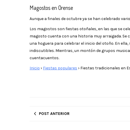
Magostos en Orense
Aunque a finales de octubre ya se han celebrado vari
Los magostos son fiestas otoñales, en las que se celeb
magosto cuenta con una historia muy arraigada. Se ce
una hoguera para celebrar el inicio del otoño. En ella
indiscutibles. Mientras, un montón de grupos musical
cuentacuentos.
Inicio
›
Fiestas populares
›
Fiestas tradicionales en 
POST ANTERIOR