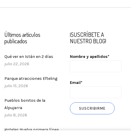
Últimos artículos
¡SUSCRÍBETE A
publicados
NUESTRO BLOG!
Qué ver en Istán en 2 días
Nombre y apellidos*
julio 22, 2026
Parque atracciones Efteling
Email*
julio 15, 2026
Pueblos bonitos de la
Alpujarra
julio 8, 2026
Hoteles Huelva primera línea