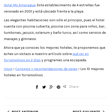
Hotel Ms Amaragua
. Este establecimiento de 4 estrellas fue
renovado en 2001 y está ubicado frente a la playa.
Las elegantes habitaciones son sólo el principio, pues el hotel
cuenta con piscina cubierta, piscina con zona para niños, bar,
tumbonas, jacuzzi, solarium y baño turco, así como servicio de
masajes y gimnasio.
Ahora que ya conoces los mejores hoteles, te proponemos que
eches un vistazo a nuestro artículo sobre
qué ver en
Torremolinos en 2 días
y programes una escapada.
Inicio
›
Consejos y recomendaciones de viajes
›
Los 10 mejores
hoteles en Torremolinos
Share
POST ANTERIOR
POST SIGUIENTE