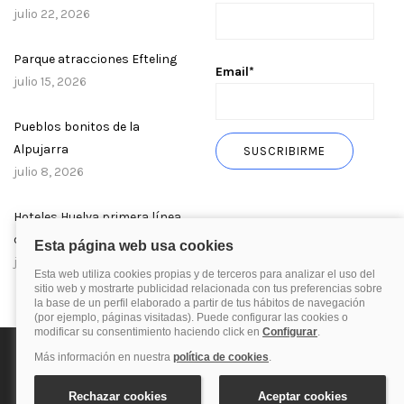
julio 22, 2026
Parque atracciones Efteling
Email*
julio 15, 2026
Pueblos bonitos de la
Alpujarra
julio 8, 2026
Hoteles Huelva primera línea
de playa
julio 1, 2026
Política de privacidad
Política de cookies
Aviso Legal
© 2025 Blog de quehoteles.com. Todos los derechos reservados.