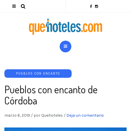
PUEBLOS CON ENCANTO
Pueblos con encanto de
Córdoba
marzo 6, 2019
/
por Quehoteles
/
Deja un comentario