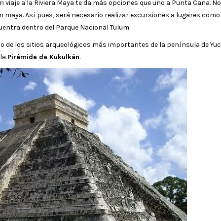
un viaje a la Riviera Maya te da más opciones que uno a Punta Cana. N
ón maya. Así pues, será necesario realizar excursiones a lugares com
uentra dentro del Parque Nacional Tulum.
no de los sitios arqueológicos más importantes de la península de Yu
 la
Pirámide de Kukulkán
.