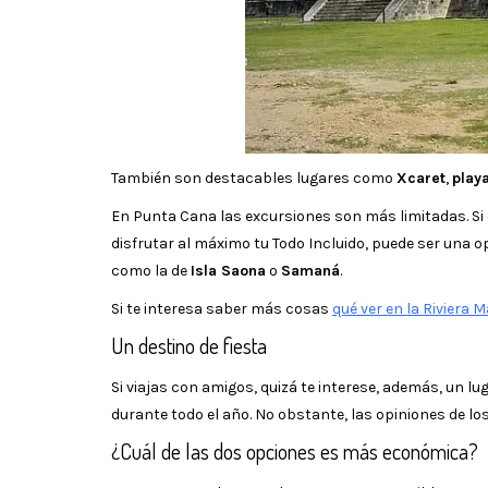
También son destacables lugares como
Xcaret
,
play
En Punta Cana las excursiones son más limitadas. Si q
disfrutar al máximo tu Todo Incluido, puede ser una 
como la de
Isla Saona
o
Samaná
.
Si te interesa saber más cosas
qué ver en la Riviera 
Un destino de fiesta
Si viajas con amigos, quizá te interese, además, un
durante todo el año. No obstante, las opiniones de 
¿Cuál de las dos opciones es más económica?