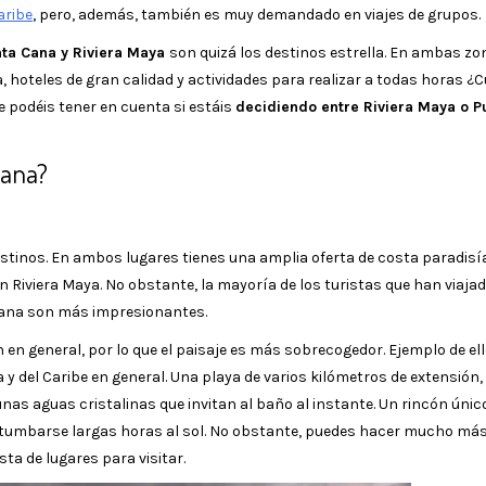
aribe
, pero, además, también es muy demandado en viajes de grupos.
ta Cana y Riviera Maya
son quizá los destinos estrella. En ambas z
 hoteles de gran calidad y actividades para realizar a todas horas ¿C
 podéis tener en cuenta si estáis
decidiendo entre Riviera Maya o P
Cana?
tinos. En ambos lugares tienes una amplia oferta de costa paradisía
 Riviera Maya. No obstante, la mayoría de los turistas que han viajad
Cana son más impresionantes.
en general, por lo que el paisaje es más sobrecogedor. Ejemplo de ell
 del Caribe en general. Una playa de varios kilómetros de extensión,
nas aguas cristalinas que invitan al baño al instante. Un rincón únic
tumbarse largas horas al sol. No obstante, puedes hacer mucho más,
sta de lugares para visitar.