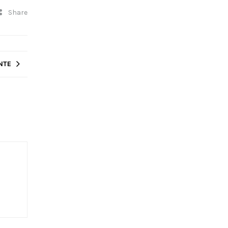
Share
NTE