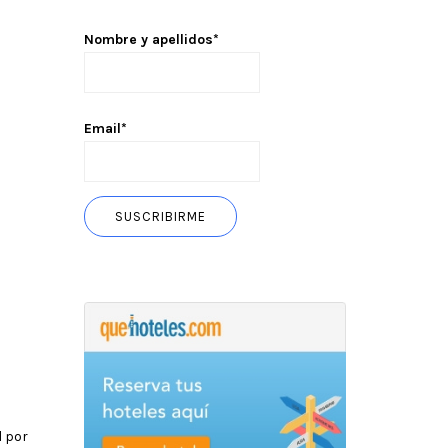
Nombre y apellidos*
Email*
l por