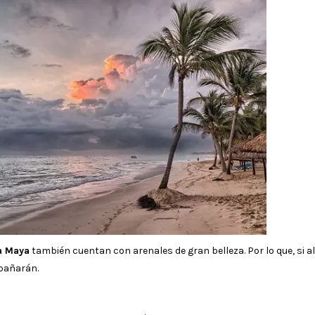
ra Maya
también cuentan con arenales de gran belleza. Por lo que, si al 
pañarán.