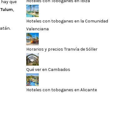
Hoteles con Toboganes en Ibiza
o hay que
o
Tulum
,
Hoteles con toboganes en la Comunidad
catán.
Valenciana
Horarios y precios Tranvía de Sóller
Qué ver en Cambados
Hoteles con toboganes en Alicante