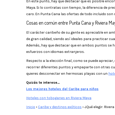
En este punto, hay que destacar que es posible enco
Maya. Si lo contratas con tiempo, la diferencia de pr
caro. En Punta Cana las ofertas de todo incluido son
Cosas en común entre Punta Cana y Riviera Ma
El carácter caribeño de su gente es apreciable en 
de gran calidad, siendo así ideales para practicar cu
Además, hay que destacar que en ambos puntos se ha
esfuerzos con idiomas extranjeros.
Respecto a la elección final, como se puede apreciar,
recorrer diferentes puntos y empaparte con otras cult
quieres desconectar en hermosas playas con un
hote
Quizás te interese…
Los mejores hoteles del Caribe para niños
Hoteles con toboganes en Riviera Maya
Inicio
›
Caribe y destinos exóticos
›
¿Qué elegir: River