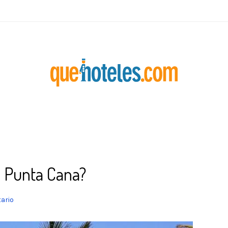
o Punta Cana?
ario