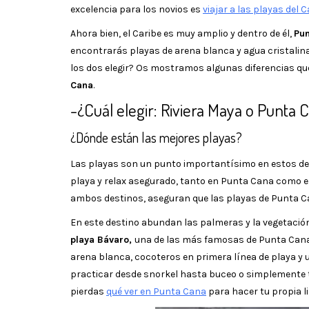
excelencia para los novios es
viajar a las playas del C
Ahora bien, el Caribe es muy amplio y dentro de él,
Pun
encontrarás playas de arena blanca y agua cristalina,
los dos elegir? Os mostramos algunas diferencias que
Cana
.
-¿Cuál elegir: Riviera Maya o Punta 
¿Dónde están las mejores playas?
Las playas son un punto importantísimo en estos des
playa y relax asegurado, tanto en Punta Cana como en
ambos destinos, aseguran que las playas de Punta 
En este destino abundan las palmeras y la vegetación 
playa Bávaro,
una de las más famosas de Punta Cana y
arena blanca, cocoteros en primera línea de playa y u
practicar desde snorkel hasta buceo o simplemente 
pierdas
qué ver en Punta Cana
para hacer tu propia li