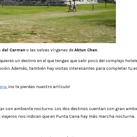
a del Carmen
o las selvas vírgenes de
Aktun Chen
.
uieres un destino en el que tengas que salir poco del complejo hotele
opción. Además, también hay visitas interesantes para completar tu e
Maya
, ¡no te pierdas nuestro artículo!
 lugar con ambiente nocturno. Los dos destinos cuentan con gran ambi
los viajeros nos indican que en Punta Cana hay más marcha nocturna.