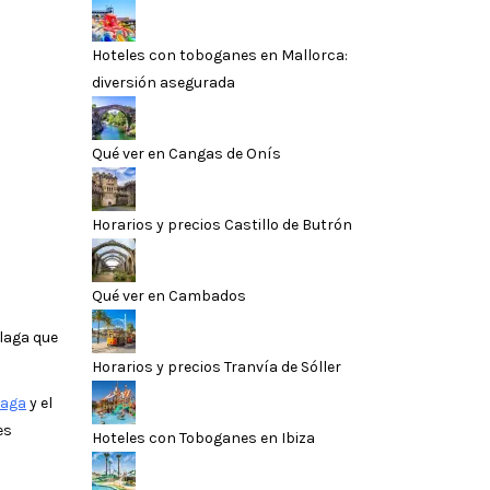
Hoteles con toboganes en Mallorca:
diversión asegurada
Qué ver en Cangas de Onís
Horarios y precios Castillo de Butrón
Qué ver en Cambados
álaga que
Horarios y precios Tranvía de Sóller
laga
y el
es
Hoteles con Toboganes en Ibiza