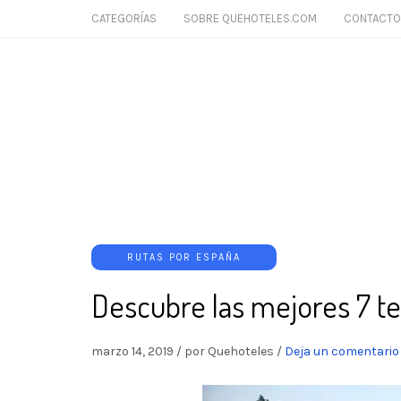
CATEGORÍAS
SOBRE QUEHOTELES.COM
CONTACTO
RUTAS POR ESPAÑA
Descubre las mejores 7 te
marzo 14, 2019
/
por Quehoteles
/
Deja un comentario