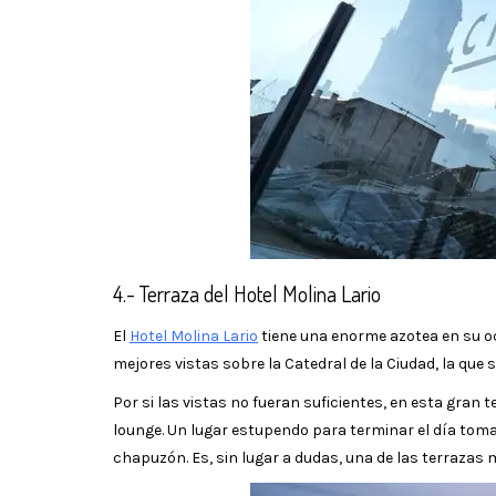
4.- Terraza del Hotel Molina Lario
El
Hotel Molina Lario
tiene una enorme azotea en su oc
mejores vistas sobre la Catedral de la Ciudad, la qu
Por si las vistas no fueran suficientes, en esta gran 
lounge. Un lugar estupendo para terminar el día to
chapuzón. Es, sin lugar a dudas, una de las terrazas 