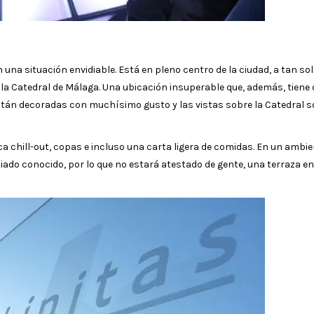
una situación envidiable. Está en pleno centro de la ciudad, a tan so
 la Catedral de Málaga. Una ubicación insuperable que, además, tiene
. Están decoradas con muchísimo gusto y las vistas sobre la Catedral s
a chill-out, copas e incluso una carta ligera de comidas. En un ambi
ado conocido, por lo que no estará atestado de gente, una terraza e