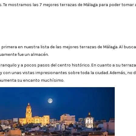
ras. Te mostramos las 7 mejores terrazas de Málaga para poder tomar 
a primera en nuestra lista de las mejores terrazas de Málaga. Al busca
iguamente fue un almacén.
 tranquilo y a pocos pasos del centro histórico. En cuanto a su terraza,
ia y con unas vistas impresionantes sobre toda la ciudad. Además, no 
e aumenta su encanto muchísimo.