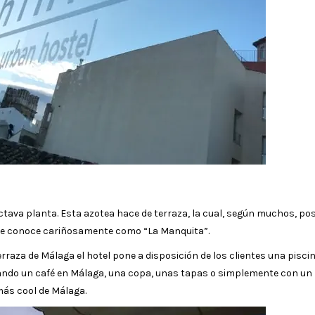
tava planta. Esta azotea hace de terraza, la cual, según muchos, pos
e se conoce cariñosamente como “La Manquita”.
terraza de Málaga el hotel pone a disposición de los clientes una pisci
mando un café en Málaga, una copa, unas tapas o simplemente con un
más cool de Málaga.