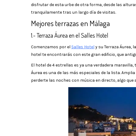
disfrutar de esta urbe de otra forma, desde las altu
tranquilamente tras un largo día de visitas.
Mejores terrazas en Málaga
1.- Terraza Áurea en el Salles Hotel
Comenzamos por el
Salles Hotel
y su Terraza Áurea, l
hotel te encontrarás con este gran edificio, que ant
El hotel de 4 estrellas es ya una verdadera maravilla,
Áurea es una de las más especiales de la lista. Ampl
perderte las noches con música en directo, algo qu