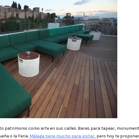
to patrimonio como arte en sus calles. Bares para tapear, monument
ña o la Feria.
Málaga tiene mucho para visitar
, pero hoy te propon