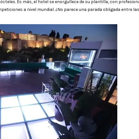
ócteles. Es más, el hotel se enorgullece de su plantilla, con profesion
peticiones a nivel mundial. ¿No parece una parada obligada entre la