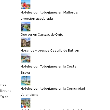
Hoteles con toboganes en Mallorca:
diversión asegurada
Qué ver en Cangas de Onís
Horarios y precios Castillo de Butrón
Hoteles con Toboganes en la Costa
Brava
onde
Hoteles con toboganes en la Comunidad
ién uno
Valenciana
fín de