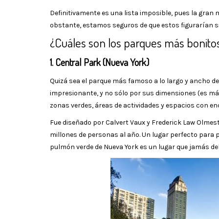
Definitivamente es una lista imposible, pues la gra
obstante, estamos seguros de que estos figurarían si
¿Cuáles son los parques más bonito
1. Central Park (Nueva York)
Quizá sea el parque más famoso a lo largo y ancho d
impresionante, y no sólo por sus dimensiones (es más
zonas verdes, áreas de actividades y espacios con en
Fue diseñado por Calvert Vaux y Frederick Law Olmest
millones de personas al año. Un lugar perfecto para pa
pulmón verde de Nueva York es un lugar que jamás de