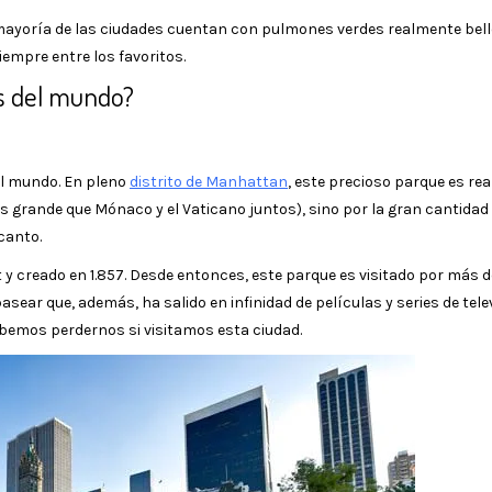
n mayoría de las ciudades cuentan con pulmones verdes realmente bell
empre entre los favoritos.
s del mundo?
el mundo. En pleno
distrito de Manhattan
, este precioso parque es re
 grande que Mónaco y el Vaticano juntos), sino por la gran cantidad
canto.
 y creado en 1.857. Desde entonces, este parque es visitado por más d
sear que, además, ha salido en infinidad de películas y series de telev
bemos perdernos si visitamos esta ciudad.