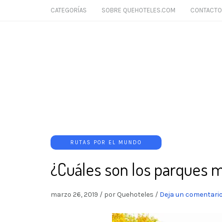
CATEGORÍAS
SOBRE QUEHOTELES.COM
CONTACTO
RUTAS POR EL MUNDO
¿Cuáles son los parques 
marzo 26, 2019
/
por Quehoteles
/
Deja un comentari