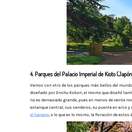
4. Parques del Palacio Imperial de Kioto (Japón
Vamos con otro de los parques más bellos del mundo
diseñado por Enshu Kobori, el mismo que diseñó también
no es demasiado grande, pues en menos de veinte min
estanque central, sus senderos, su puente en arco y
el hanami
, o lo que es lo mismo, la floración de estos 