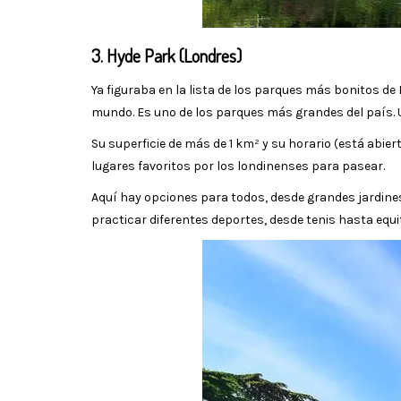
3. Hyde Park (Londres)
Ya figuraba en la lista de los parques más bonitos de
mundo. Es uno de los parques más grandes del país. Un
Su superficie de más de 1 km² y su horario (está abi
lugares favoritos por los londinenses para pasear.
Aquí hay opciones para todos, desde grandes jardines 
practicar diferentes deportes, desde tenis hasta equi