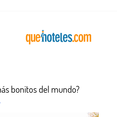
más bonitos del mundo?
o