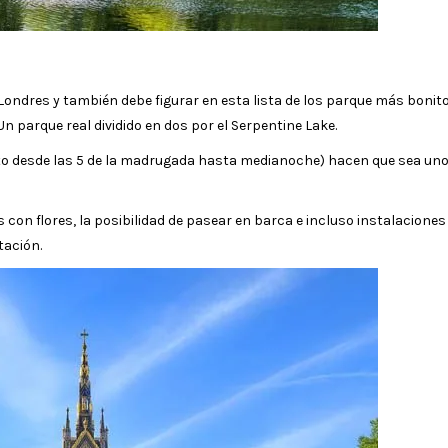
 Londres y también debe figurar en esta lista de los parque más bonito
 parque real dividido en dos por el Serpentine Lake.
erto desde las 5 de la madrugada hasta medianoche) hacen que sea uno
con flores, la posibilidad de pasear en barca e incluso instalaciones
tación.