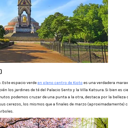
)
. Este espacio verde
en pleno centro de Kioto
es una verdadera maravi
 los jardines de té del Palacio Sento y la Villa Katsura. Si bien es ci
utos podemos cruzar de una punta a la otra, destaca por la belleza 
 sus cerezos, los mismos que a finales de marzo (aproximadamente) 
árboles.