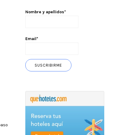
Nombre y apellidos*
Email*
paso