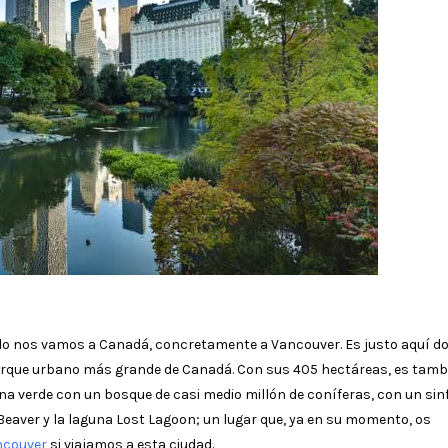
do nos vamos a Canadá, concretamente a Vancouver. Es justo aquí d
parque urbano más grande de Canadá. Con sus 405 hectáreas, es tamb
a verde con un bosque de casi medio millón de coníferas, con un sin
Beaver y la laguna Lost Lagoon; un lugar que, ya en su momento, os
ncouver
si viajamos a esta ciudad.