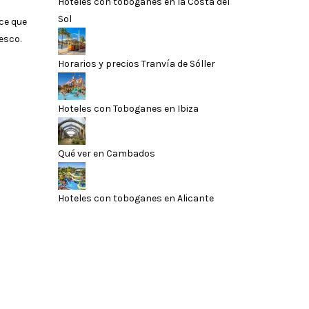
Hoteles con toboganes en la Costa del
Sol
ce que
esco.
Horarios y precios Tranvía de Sóller
Hoteles con Toboganes en Ibiza
Qué ver en Cambados
Hoteles con toboganes en Alicante