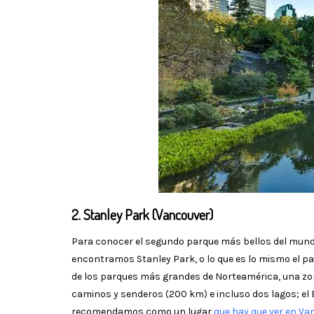
2. Stanley Park (Vancouver)
Para conocer el segundo parque más bellos del mun
encontramos Stanley Park, o lo que es lo mismo el 
de los parques más grandes de Norteamérica, una zon
caminos y senderos (200 km) e incluso dos lagos; el 
recomendamos como un lugar
que hay que ver en Va