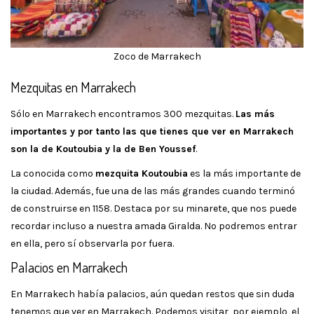
Zoco de Marrakech
Mezquitas en Marrakech
Sólo en Marrakech encontramos 300 mezquitas.
Las más
importantes y por tanto las que tienes que ver en Marrakech
son la de Koutoubia y la de Ben Youssef
.
La conocida como
mezquita Koutoubia
es la más importante de
la ciudad. Además, fue una de las más grandes cuando terminó
de construirse en 1158. Destaca por su minarete, que nos puede
recordar incluso a nuestra amada Giralda. No podremos entrar
en ella, pero sí observarla por fuera.
Palacios en Marrakech
En Marrakech había palacios, aún quedan restos que sin duda
tenemos que ver en Marrakech. Podemos visitar, por ejemplo, el