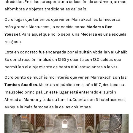
alrededor. En ellas se expone una colección de cerámica, armas,
alfombras y objetos tradicionales del país.
Otro lugar que tenemos que ver en Marrakech es la medersa
más grande Marruecos, la conocida como
Medersa Ben
Youssef
. Para aquel que no lo sepa, una Medersa es una escuela
religiosa.
Esta en concreto fue encargada por el sultán Abdallah al Ghalib.
Su construcción finalizó en 1565 y cuenta con 130 celdas que
permitían el alojamiento de hasta 900 estudiantes a la vez.
Otro punto de muchísimo interés que ver en Marrakech son las
Tumbas Saadíes
. Abiertas al público en el año 1917, destaca su
mausoleo principal. En este lugar está enterrado el sultán
Ahmad al Mansur y toda su familia. Cuenta con 3 habitaciones,
aunque la más famosa es la de las columnas.