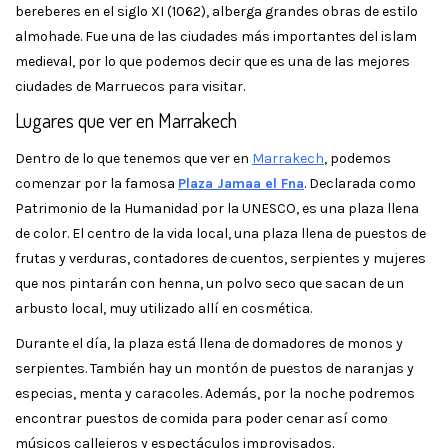
bereberes en el siglo XI (1062), alberga grandes obras de estilo
almohade. Fue una de las ciudades más importantes del islam
medieval, por lo que podemos decir que es una de las mejores
ciudades de Marruecos para visitar.
Lugares que ver en Marrakech
Dentro de lo que tenemos que ver en
Marrakech
, podemos
comenzar por la famosa
Plaza Jamaa el Fna
. Declarada como
Patrimonio de la Humanidad por la UNESCO, es una plaza llena
de color. El centro de la vida local, una plaza llena de puestos de
frutas y verduras, contadores de cuentos, serpientes y mujeres
que nos pintarán con henna, un polvo seco que sacan de un
arbusto local, muy utilizado allí en cosmética.
Durante el día, la plaza está llena de domadores de monos y
serpientes. También hay un montón de puestos de naranjas y
especias, menta y caracoles. Además, por la noche podremos
encontrar puestos de comida para poder cenar así como
músicos callejeros y espectáculos improvisados.