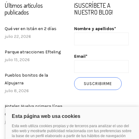
Últimos artículos
¡SUSCRÍBETE A
publicados
NUESTRO BLOG!
Qué ver en Istán en 2 días
Nombre y apellidos*
julio 22, 2026
Parque atracciones Efteling
Email*
julio 15, 2026
Pueblos bonitos de la
Alpujarra
julio 8, 2026
Hoteles Huelva primera línea
de playa
julio 1, 2026