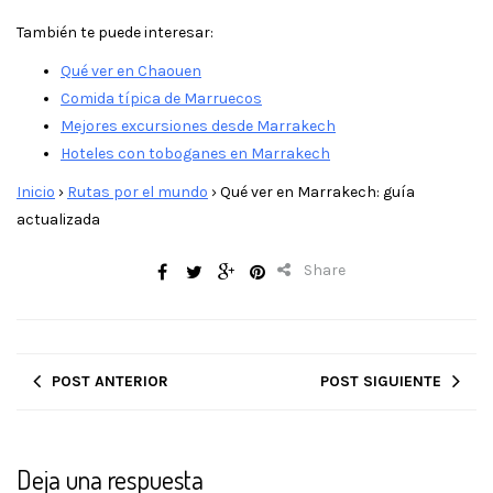
También te puede interesar:
Qué ver en Chaouen
Comida típica de Marruecos
Mejores excursiones desde Marrakech
Hoteles con toboganes en Marrakech
Inicio
›
Rutas por el mundo
›
Qué ver en Marrakech: guía
actualizada
Share
POST ANTERIOR
POST SIGUIENTE
Deja una respuesta