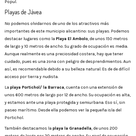
Popul.
Playas de Jávea
No podemos olvidarnos de uno de los atractivos más
importantes de este municipio alicantino: sus playas. Podemos
destacar lugares como la
Playa El Ambolo
, de unos 150 metros
de largo y 10 metros de ancho. Su grado de ocupación es media.
Aunque realmente es una preciosidad costera, hay que tener
cuidado, pues es una zona con peligro de desprendimientos. Aun
así, es recomendable debido a su belleza natural. Es de de difícil
acceso por tierra y nudista.
La
playa Portichol/ la Barraca
, cuenta con una extensión de
unos 600 metros de largo por 12 de ancho. Su ocupación es alta,
y estamos ante una playa protegida y semiurbana. Eso sí, sin
paseo marítimo. Desde ella podemos ver la pequeña isla del
Portichol.
También destacamos la
playa la Granadella
, de unos 200
metros de largo por 20 metros de ancho. Su nivel de ocupación