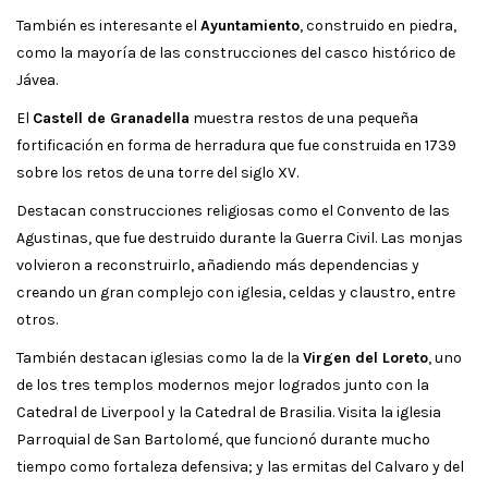
También es interesante el
Ayuntamiento
, construido en piedra,
como la mayoría de las construcciones del casco histórico de
Jávea.
El
Castell de Granadella
muestra restos de una pequeña
fortificación en forma de herradura que fue construida en 1739
sobre los retos de una torre del siglo XV.
Destacan construcciones religiosas como el Convento de las
Agustinas, que fue destruido durante la Guerra Civil. Las monjas
volvieron a reconstruirlo, añadiendo más dependencias y
creando un gran complejo con iglesia, celdas y claustro, entre
otros.
También destacan iglesias como la de la
Virgen del Loreto
, uno
de los tres templos modernos mejor logrados junto con la
Catedral de Liverpool y la Catedral de Brasilia. Visita la iglesia
Parroquial de San Bartolomé, que funcionó durante mucho
tiempo como fortaleza defensiva; y las ermitas del Calvaro y del