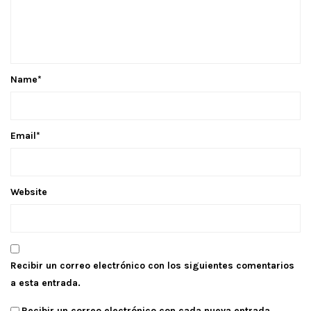
Name
*
Email
*
Website
Recibir un correo electrónico con los siguientes comentarios
a esta entrada.
Recibir un correo electrónico con cada nueva entrada.