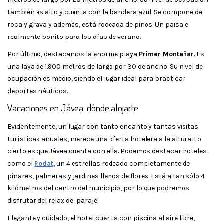
también es alto y cuenta con la bandera azul. Se compone de
roca y grava y además, está rodeada de pinos. Un paisaje
realmente bonito para los días de verano.
Por último, destacamos la enorme playa
Primer Montañar
. Es
una laya de 1.900 metros de largo por 30 de ancho. Su nivel de
ocupación es medio, siendo el lugar ideal para practicar
deportes náuticos.
Vacaciones en Jávea: dónde alojarte
Evidentemente, un lugar con tanto encanto y tantas visitas
turísticas anuales, merece una oferta hotelera a la altura. Lo
cierto es que Jávea cuenta con ella. Podemos destacar hoteles
como el
Rodat
, un 4 estrellas rodeado completamente de
pinares, palmeras y jardines llenos de flores. Está a tan sólo 4
kilómetros del centro del municipio, por lo que podremos
disfrutar del relax del paraje.
Elegante y cuidado, el hotel cuenta con piscina al aire libre,