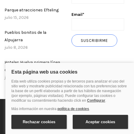
Parque atracciones Efteling
Email*
julio 15, 2026
Pueblos bonitos de la
Alpujarra
julio 8, 2026
Hoteles Huelva primera línea
de playa
julio 1, 2026
Política de privacidad
Política de cookies
Aviso Legal
© 2025 Blog de quehoteles.com. Todos los derechos reservados.