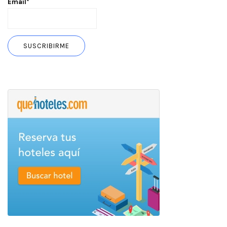
Email*