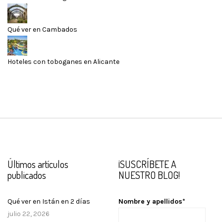
Qué ver en Cambados
Hoteles con toboganes en Alicante
Últimos artículos
¡SUSCRÍBETE A
publicados
NUESTRO BLOG!
Qué ver en Istán en 2 días
Nombre y apellidos*
julio 22, 2026