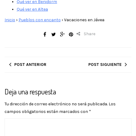
Qué ver en Benidorm
Qué ver en Altea
Inicio
›
Pueblos con encanto
›
Vacaciones en Jávea
Share
POST ANTERIOR
POST SIGUIENTE
Deja una respuesta
Tu dirección de correo electrónico no será publicada.
Los
campos obligatorios están marcados con
*