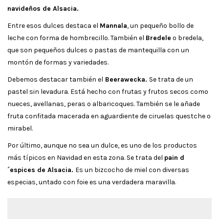
navideños de Alsacia.
Entre esos dulces destaca el
Mannala
, un pequeño bollo de
leche con forma de hombrecillo. También el
Bredele
o bredela,
que son pequeños dulces o pastas de mantequilla con un
montón de formas y variedades.
Debemos destacar también el
Beerawecka.
Se trata de un
pastel sin levadura. Está hecho con frutas y frutos secos como
nueces, avellanas, peras o albaricoques. También se le añade
fruta confitada macerada en aguardiente de ciruelas questche o
mirabel.
Por último, aunque no sea un dulce, es uno de los productos
más típicos en Navidad en esta zona. Se trata del
pain d
´espices de Alsacia.
Es un bizcocho de miel con diversas
especias, untado con foie es una verdadera maravilla.