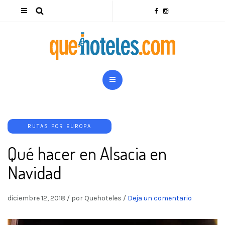
RUTAS POR EUROPA
Qué hacer en Alsacia en
Navidad
diciembre 12, 2018
/
por Quehoteles
/
Deja un comentario