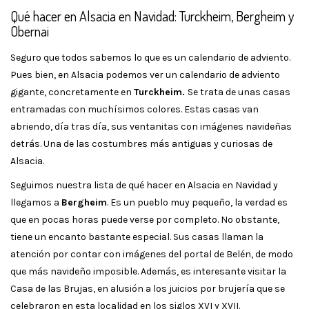
Qué hacer en Alsacia en Navidad: Turckheim, Bergheim y
Obernai
Seguro que todos sabemos lo que es un calendario de adviento.
Pues bien, en Alsacia podemos ver un calendario de adviento
gigante, concretamente en
Turckheim.
Se trata de unas casas
entramadas con muchísimos colores. Estas casas van
abriendo, día tras día, sus ventanitas con imágenes navideñas
detrás. Una de las costumbres más antiguas y curiosas de
Alsacia.
Seguimos nuestra lista de qué hacer en Alsacia en Navidad y
llegamos a
Bergheim
. Es un pueblo muy pequeño, la verdad es
que en pocas horas puede verse por completo. No obstante,
tiene un encanto bastante especial. Sus casas llaman la
atención por contar con imágenes del portal de Belén, de modo
que más navideño imposible. Además, es interesante visitar la
Casa de las Brujas, en alusión a los juicios por brujería que se
celebraron en esta localidad en los siglos XVI y XVII.