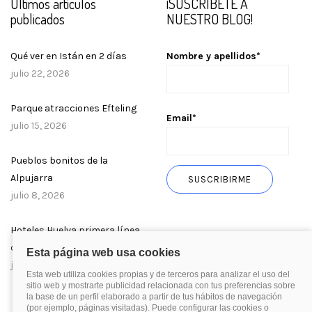
Últimos artículos
¡SUSCRÍBETE A
publicados
NUESTRO BLOG!
Qué ver en Istán en 2 días
Nombre y apellidos*
julio 22, 2026
Parque atracciones Efteling
Email*
julio 15, 2026
Pueblos bonitos de la
Alpujarra
julio 8, 2026
Hoteles Huelva primera línea
de playa
julio 1, 2026