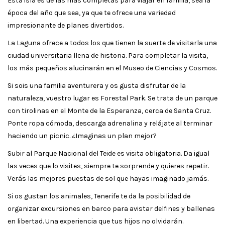
Esta isla es de las más completas para viajar en familia, sea la
época del año que sea, ya que te ofrece una variedad
impresionante de planes divertidos.
La Laguna ofrece a todos los que tienen la suerte de visitarla una
ciudad universitaria llena de historia. Para completar la visita,
los más pequeños alucinarán en el Museo de Ciencias y Cosmos.
Si sois una familia aventurera y os gusta disfrutar de la
naturaleza, vuestro lugar es Forestal Park. Se trata de un parque
con tirolinas en el Monte de la Esperanza, cerca de Santa Cruz.
Ponte ropa cómoda, descarga adrenalina y relájate al terminar
haciendo un picnic. ¿Imaginas un plan mejor?
Subir al Parque Nacional del Teide es visita obligatoria. Da igual
las veces que lo visites, siempre te sorprende y quieres repetir.
Verás las mejores puestas de sol que hayas imaginado jamás.
Si os gustan los animales, Tenerife te da la posibilidad de
organizar excursiones en barco para avistar delfines y ballenas
en libertad. Una experiencia que tus hijos no olvidarán.