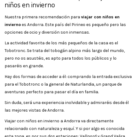
niños en invierno
Nuestra primera recomendación para
viajar con niños en
invierno
es Andorra. Este país del Pirineo es pequeño pero las
opciones de ocio y diversión son inmensas.
La actividad favorita de los más pequeños de la casa es el
Tobotronc. Se trata del tobogán alpino más largo del mundo,
pero no os asustéis, es apto para todos los públicos y lo
pasaréis en grande.
Hay dos formas de acceder a él: comprando la entrada exclusiva
para el Tobotronc o la general de Naturlandia, un parque de
aventuras perfecto para pasar el día en familia.
Sin duda, será una experiencia inolvidable y admiraréis desde él
las mejores vistas de Andorra.
Viajar con niños en invierno
a Andorra va directamente
relacionado con naturaleza y esquí. Y si por algo es conocida
esta zona, es por sus dos estaciones: Vallnord y Grand Valira.