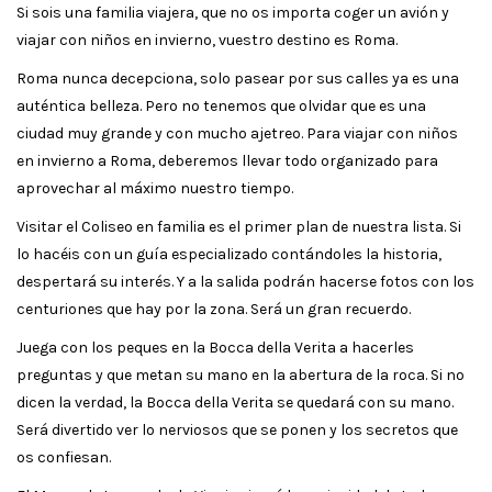
Si sois una familia viajera, que no os importa coger un avión y
viajar con niños en invierno, vuestro destino es Roma.
Roma nunca decepciona, solo pasear por sus calles ya es una
auténtica belleza. Pero no tenemos que olvidar que es una
ciudad muy grande y con mucho ajetreo. Para viajar con niños
en invierno a Roma, deberemos llevar todo organizado para
aprovechar al máximo nuestro tiempo.
Visitar el Coliseo en familia es el primer plan de nuestra lista. Si
lo hacéis con un guía especializado contándoles la historia,
despertará su interés. Y a la salida podrán hacerse fotos con los
centuriones que hay por la zona. Será un gran recuerdo.
Juega con los peques en la Bocca della Verita a hacerles
preguntas y que metan su mano en la abertura de la roca. Si no
dicen la verdad, la Bocca della Verita se quedará con su mano.
Será divertido ver lo nerviosos que se ponen y los secretos que
os confiesan.