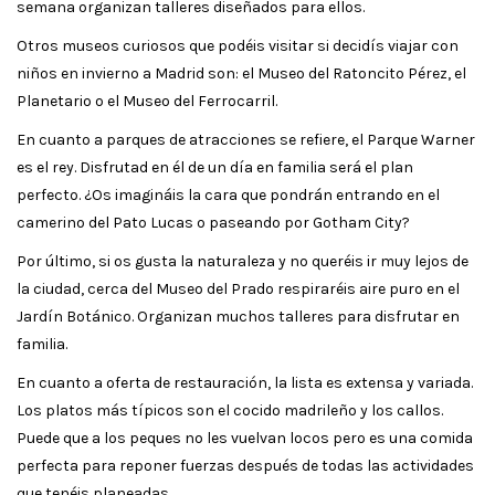
semana organizan talleres diseñados para ellos.
Otros museos curiosos que podéis visitar si decidís viajar con
niños en invierno a Madrid son: el Museo del Ratoncito Pérez, el
Planetario o el Museo del Ferrocarril.
En cuanto a parques de atracciones se refiere, el Parque Warner
es el rey. Disfrutad en él de un día en familia será el plan
perfecto. ¿Os imagináis la cara que pondrán entrando en el
camerino del Pato Lucas o paseando por Gotham City?
Por último, si os gusta la naturaleza y no queréis ir muy lejos de
la ciudad, cerca del Museo del Prado respiraréis aire puro en el
Jardín Botánico. Organizan muchos talleres para disfrutar en
familia.
En cuanto a oferta de restauración, la lista es extensa y variada.
Los platos más típicos son el cocido madrileño y los callos.
Puede que a los peques no les vuelvan locos pero es una comida
perfecta para reponer fuerzas después de todas las actividades
que tenéis planeadas.