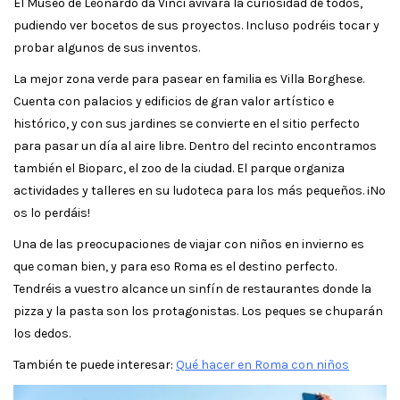
El Museo de Leonardo da Vinci avivará la curiosidad de todos,
pudiendo ver bocetos de sus proyectos. Incluso podréis tocar y
probar algunos de sus inventos.
La mejor zona verde para pasear en familia es Villa Borghese.
Cuenta con palacios y edificios de gran valor artístico e
histórico, y con sus jardines se convierte en el sitio perfecto
para pasar un día al aire libre. Dentro del recinto encontramos
también el Bioparc, el zoo de la ciudad. El parque organiza
actividades y talleres en su ludoteca para los más pequeños. ¡No
os lo perdáis!
Una de las preocupaciones de viajar con niños en invierno es
que coman bien, y para eso Roma es el destino perfecto.
Tendréis a vuestro alcance un sinfín de restaurantes donde la
pizza y la pasta son los protagonistas. Los peques se chuparán
los dedos.
También te puede interesar:
Qu
é hacer en Roma con niños