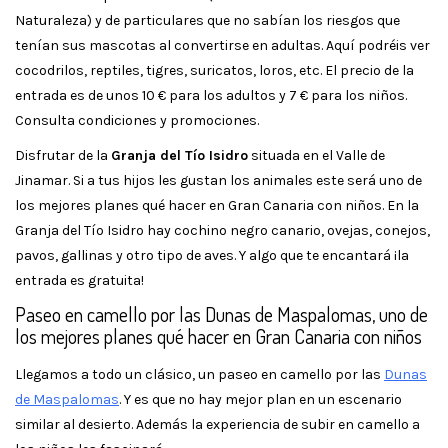
Naturaleza) y de particulares que no sabían los riesgos que
tenían sus mascotas al convertirse en adultas. Aquí podréis ver
cocodrilos, reptiles, tigres, suricatos, loros, etc. El precio de la
entrada es de unos 10 € para los adultos y 7 € para los niños.
Consulta condiciones y promociones.
Disfrutar de la
Granja del Tío Isidro
situada en el Valle de
Jinamar. Si a tus hijos les gustan los animales este será uno de
los mejores planes qué hacer en Gran Canaria con niños. En la
Granja del Tío Isidro hay cochino negro canario, ovejas, conejos,
pavos, gallinas y otro tipo de aves. Y algo que te encantará ¡la
entrada es gratuita!
Paseo en camello por las Dunas de Maspalomas, uno de
los mejores planes qué hacer en Gran Canaria con niños
Llegamos a todo un clásico, un paseo en camello por las
Dunas
de Maspalomas
. Y es que no hay mejor plan en un escenario
similar al desierto. Además la experiencia de subir en camello a