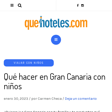
VIAJAR CON NIÑOS
Qué hacer en Gran Canaria con
niños
enero 30, 2023
/
por Carmen Checa
/
Deja un comentario