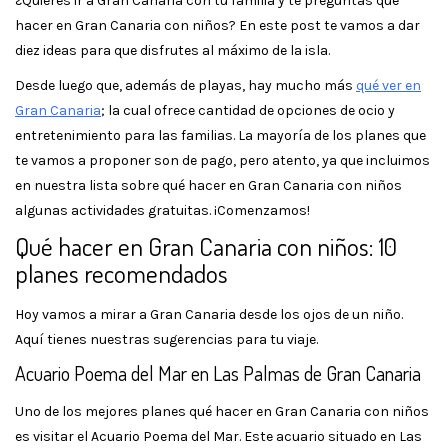
¿Quieres ir a Gran Canaria con tu familia y te preguntas qué
hacer en Gran Canaria con niños? En este post te vamos a dar
diez ideas para que disfrutes al máximo de la isla.
Desde luego que, además de playas, hay mucho más
qué ver en
Gran Canaria
; la cual ofrece cantidad de opciones de ocio y
entretenimiento para las familias. La mayoría de los planes que
te vamos a proponer son de pago, pero atento, ya que incluimos
en nuestra lista sobre qué hacer en Gran Canaria con niños
algunas actividades gratuitas. ¡Comenzamos!
Qué hacer en Gran Canaria con niños: 10
planes recomendados
Hoy vamos a mirar a Gran Canaria desde los ojos de un niño.
Aquí tienes nuestras sugerencias para tu viaje.
Acuario Poema del Mar en Las Palmas de Gran Canaria
Uno de los mejores planes qué hacer en Gran Canaria con niños
es visitar el Acuario Poema del Mar. Este acuario situado en Las