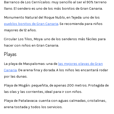
Barranco de Los Cernícalos: muy sencillo al ser el 90% terreno
llano. El sendero es uno de los más bonitos de Gran Canaria.
Monumento Natural del Roque Nublo, en Tejeda: uno de los
pueblos bonitos de Gran Canaria
. Se recomienda para niños
mayores de 12 años.
Circular Los Tilos, Moya: uno de los senderos más fáciles para
hacer con niños en Gran Canaria.
Playas
La playa de Maspalomas: una de
las mejores playas de Gran
Canaria
. De arena fina y dorada. A los niños les encantará rodar
por las dunas.
Playa de Mogán: pequeñita, de apenas 200 metros. Protegida de
las olas y las corrientes, ideal para ir con niños.
Playa de Patalavaca: cuenta con aguas calmadas, cristalinas,
arena tostada y todos los servicios.