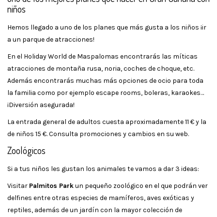
niños
Hemos llegado a uno de los planes que más gusta a los niños ¡ir
a un parque de atracciones!
En el Holiday World de Maspalomas encontrarás las míticas
atracciones de montaña rusa, noria, coches de choque, etc.
Además encontrarás muchas más opciones de ocio para toda
la familia como por ejemplo escape rooms, boleras, karaokes…
¡Diversión asegurada!
La entrada general de adultos cuesta aproximadamente 11 € y la
de niños 15 €. Consulta promociones y cambios en su web.
Zoológicos
Si a tus niños les gustan los animales te vamos a dar 3 ideas:
Visitar
Palmitos Park
un pequeño zoológico en el que podrán ver
delfines entre otras especies de mamíferos, aves exóticas y
reptiles, además de un jardín con la mayor colección de