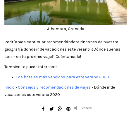
Alhambra, Granada
Podríamos continuar recomendándote rincones de nuestra
geografía donde ir de vacaciones este verano. ¿Dónde sueñas
con ir en tu próximo viaje? ¡Cuéntanoslo!
También te puede interesar:
Los hoteles más vendidos para este verano 2020
Inicio
›
Consejos y recomendaciones de viajes
›
Dónde ir de
vacaciones este verano 2020
Share