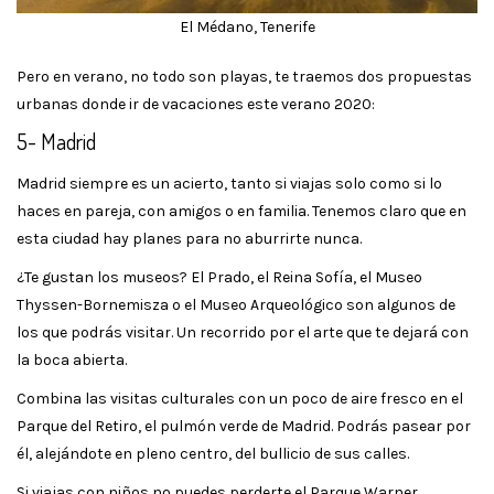
El Médano, Tenerife
Pero en verano, no todo son playas, te traemos dos propuestas
urbanas donde ir de vacaciones este verano 2020:
5- Madrid
Madrid siempre es un acierto, tanto si viajas solo como si lo
haces en pareja, con amigos o en familia. Tenemos claro que en
esta ciudad hay planes para no aburrirte nunca.
¿Te gustan los museos? El Prado, el Reina Sofía, el Museo
Thyssen-Bornemisza o el Museo Arqueológico son algunos de
los que podrás visitar. Un recorrido por el arte que te dejará con
la boca abierta.
Combina las visitas culturales con un poco de aire fresco en el
Parque del Retiro, el pulmón verde de Madrid. Podrás pasear por
él, alejándote en pleno centro, del bullicio de sus calles.
Si viajas con niños no puedes perderte el Parque Warner.