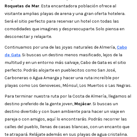
Roquetas de Mar
. Esta encantadora población ofrece al
visitante amplias playas de arena y una gran oferta hotelera.
Será el sitio perfecto para reservar un hotel con todas las
comodidades que imagines y despreocuparte. Solo piensa en
desconectar y relajarte.
Continuamos por una de las joyas naturales de Almería,
Cabo
de Gata
. Si buscas un destino menos masificado, lejos de la
multitud y en un entorno más salvaje, Cabo de Gata es el sitio
perfecto. Podrás alojarte en pueblecitos como San José,
Carboneras o Agua Amarga y hacer una ruta increíble por
playas como Los Genoveses, Mónsul, Los Muertos o Las Negras.
Para terminar nuestra ruta por la Costa de Almería, llegamos al
destino preferido de la gente joven,
Mojácar
. Si buscas un
destino divertido y con buen ambiente para hacer un viaje en
pareja o con amigos, aquí lo encontrarás. Podrás recorrer las
calles del pueblo, llenas de casas blancas, con un encanto que
te atrapará. Relájate además en sus playas de agua cristalina.