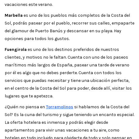
vacaciones este verano.
Marbella
es uno de los pueblos más completos de la Costa del
Sol, podrás pasear por el pueblo, recorrer sus calles, empaparte
del glamour de Puerto Banús y descansar en su playa. Hay
opciones para todos los gustos.
Fuengirola
es uno de los destinos preferidos de nuestros
clientes, y motivos no le faltan. Cuenta con uno de los paseos
marítimos más largos de España, pasear una tarde de verano
por él es algo que no debes perderte. Cuenta con todos los
servicios que puedas necesitar y tiene una ubicación perfecta,
en el centro de la Costa del Sol para poder, desde allí, visitar los
lugares que te apetezca.
¿Quién no piensa en
Torremolinos
si hablamos de la Costa del
Sol? Es la cuna del turismo y sigue teniendo un encanto especial.
La oferta hotelera es inmensa y podrás elegir desde
apartamentos para vivir unas vacaciones a tu aire, como
hoteles en todo incluido para olvidarte de todo y solo pensar en