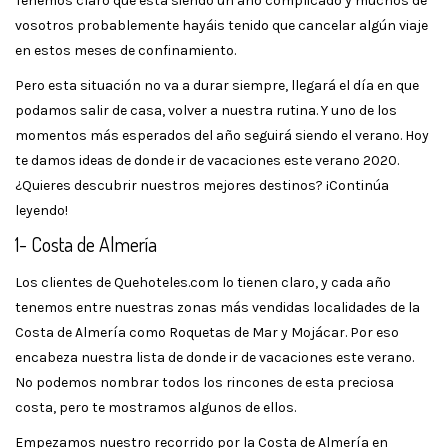
Tenemos claro que está siendo un año complicado y muchos de
vosotros probablemente hayáis tenido que cancelar algún viaje
en estos meses de confinamiento.
Pero esta situación no va a durar siempre, llegará el día en que
podamos salir de casa, volver a nuestra rutina. Y uno de los
momentos más esperados del año seguirá siendo el verano. Hoy
te damos ideas de donde ir de vacaciones este verano 2020.
¿Quieres descubrir nuestros mejores destinos? ¡Continúa
leyendo!
1- Costa de Almería
Los clientes de Quehoteles.com lo tienen claro, y cada año
tenemos entre nuestras zonas más vendidas localidades de la
Costa de Almería como Roquetas de Mar y Mojácar. Por eso
encabeza nuestra lista de donde ir de vacaciones este verano.
No podemos nombrar todos los rincones de esta preciosa
costa, pero te mostramos algunos de ellos.
Empezamos nuestro recorrido por la Costa de Almería en