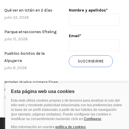
Qué ver en Istán en 2 días
Nombre y apellidos*
julio 22, 2026
Parque atracciones Efteling
Email*
julio 15, 2026
Pueblos bonitos de la
Alpujarra
julio 8, 2026
Hoteles Huelva primera línea
de playa
julio 1, 2026