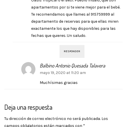
Oasis Tropical o el Best Pueblo Indalo, que son
apartamentos por si te viene mejor para el bebé.
Te recomendamos que llames al 915759999 al
departamento de reservas para que ellas miren
exactamente los que hay disponibles para las
fechas que quieres. Un saludo.
RESPONDER
Balbino Antonio Quesada Talavera
mayo 19, 2020 at 11:20 am
Muchísimas gracias
Deja una respuesta
Tu dirección de correo electrónico no será publicada.
Los
campos obligatorios están marcados con
*