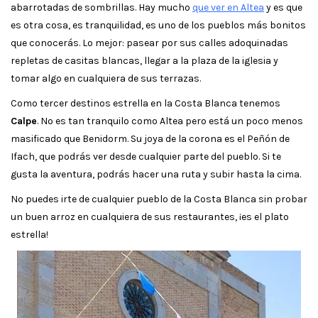
abarrotadas de sombrillas. Hay mucho
que ver en Altea
y es que
es otra cosa, es tranquilidad, es uno de los pueblos más bonitos
que conocerás. Lo mejor: pasear por sus calles adoquinadas
repletas de casitas blancas, llegar a la plaza de la iglesia y
tomar algo en cualquiera de sus terrazas.
Como tercer destinos estrella en la Costa Blanca tenemos
Calpe
. No es tan tranquilo como Altea pero está un poco menos
masificado que Benidorm. Su joya de la corona es el Peñón de
Ifach, que podrás ver desde cualquier parte del pueblo. Si te
gusta la aventura, podrás hacer una ruta y subir hasta la cima.
No puedes irte de cualquier pueblo de la Costa Blanca sin probar
un buen arroz en cualquiera de sus restaurantes, ¡es el plato
estrella!