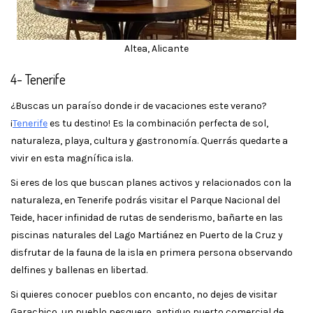
Altea, Alicante
4- Tenerife
¿Buscas un paraíso donde ir de vacaciones este verano?
¡
Tenerife
es tu destino! Es la combinación perfecta de sol,
naturaleza, playa, cultura y gastronomía. Querrás quedarte a
vivir en esta magnífica isla.
Si eres de los que buscan planes activos y relacionados con la
naturaleza, en Tenerife podrás visitar el Parque Nacional del
Teide, hacer infinidad de rutas de senderismo, bañarte en las
piscinas naturales del Lago Martiánez en Puerto de la Cruz y
disfrutar de la fauna de la isla en primera persona observando
delfines y ballenas en libertad.
Si quieres conocer pueblos con encanto, no dejes de visitar
Garachico, un pueblo pesquero, antiguo puerto comercial de